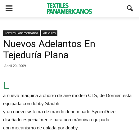
Textiles Panamericanos
Artículos
Nuevos Adelantos En
Tejeduría Plana
April 20, 2009
L
a nueva máquina a chorro de aire modelo CLS, de Dornier, está
equipada con dobby Stäubli
y un nuevo sistema de mando denominado SyncoDrive,
diseñado especialmente para una máquina equipada
con mecanismo de calada por dobby.