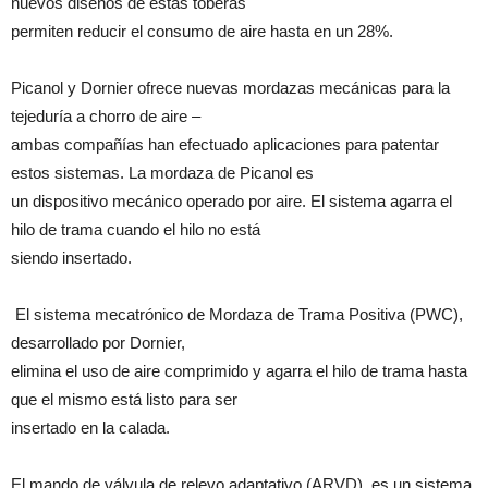
nuevos diseños de estas toberas
permiten reducir el consumo de aire hasta en un 28%.
Picanol y Dornier ofrece nuevas mordazas mecánicas para la
tejeduría a chorro de aire –
ambas compañías han efectuado aplicaciones para patentar
estos sistemas. La mordaza de Picanol es
un dispositivo mecánico operado por aire. El sistema agarra el
hilo de trama cuando el hilo no está
siendo insertado.
El sistema mecatrónico de Mordaza de Trama Positiva (PWC),
desarrollado por Dornier,
elimina el uso de aire comprimido y agarra el hilo de trama hasta
que el mismo está listo para ser
insertado en la calada.
El mando de válvula de relevo adaptativo (ARVD), es un sistema