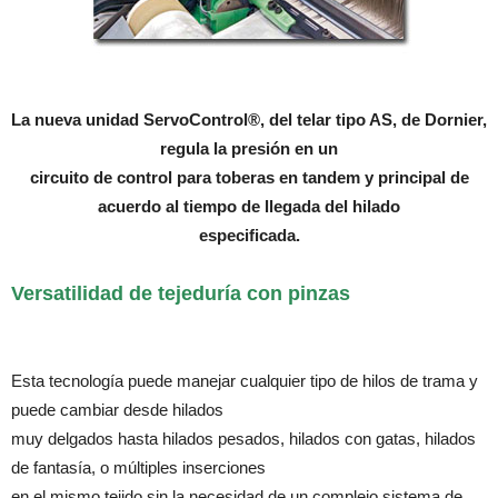
La nueva unidad ServoControl®, del telar tipo AS, de Dornier,
regula la presión en un
circuito de control para toberas en tandem y principal de
acuerdo al tiempo de llegada del hilado
especificada.
Versatilidad de tejeduría con pinzas
Esta tecnología puede manejar cualquier tipo de hilos de trama y
puede cambiar desde hilados
muy delgados hasta hilados pesados, hilados con gatas, hilados
de fantasía, o múltiples inserciones
en el mismo tejido sin la necesidad de un complejo sistema de