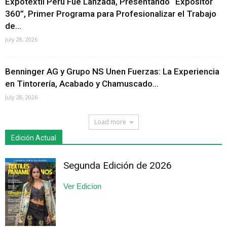
Expotextil Perú Fue Lanzada, Presentando “Expositor
360”, Primer Programa para Profesionalizar el Trabajo
de...
July 28, 2026
Benninger AG y Grupo NS Unen Fuerzas: La Experiencia
en Tintorería, Acabado y Chamuscado...
July 28, 2026
Load more
Edición Actual
Segunda Edición de 2026
Ver Edicíon