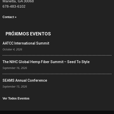
Marietta, GA 30068
678-483-6102
Contact »
PRÓXIMOS EVENTOS
AATCC International Summit
October 4, 2026
The NIHC Global Hemp Fiber Summit – Seed To Style
September 16, 2026
SEAMS Annual Conference
September 15, 2026
Ver Todos Eventos