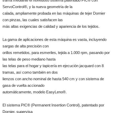
trama mediante el novedoso sistema patentado PIC® con
ServoControl®, y la nueva geometría de la
calada, ampliamente probada en las máquinas de tejer Dornier
con pinzas, las cuales satisfacen las
más altas exigencias de calidad y apariencia de los tejidos.
La gama de aplicaciones de esta máquina es vasta, incluyendo
sargas de alta precisión con
orillos remetidos, para esmeriles, tejida a 1.000 rpm, pasando por
las telas de peso mediano hasta
las telas para el hogar y tapicería en ejecución jacquard con 8
tramas, así como también en dos
lienzos con ancho nominal de hasta 540 cm y con sistema de
gasa de vuelta accionado
automáticamente, modelo EasyLeno®.
El sistema PIC® (Permanent Insertion Control), patentado por
Dornier, supervisa