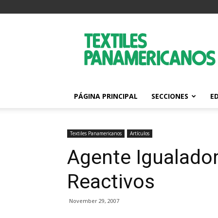
Textiles
Panamericanos
PÁGINA PRINCIPAL
SECCIONES
E
Textiles Panamericanos
Artículos
Agente Igualador
Reactivos
November 29, 2007