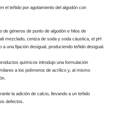
 el teñido por agotamiento del algodón con
do de géneros de punto de algodón e hilos de
ali mezclado, ceniza de soda y soda cáustica, el pH
 una fijación desigual, produciendo teñido desigual.
 productos químicos introdujo una formulación
milares a los polímeros de acrílico y, al mismo
ón.
nte la adición de calcio, llevando a un teñido
nos defectos.