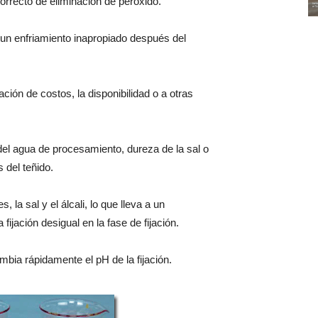
orrecto de eliminación de peróxido.
 un enfriamiento inapropiado después del
ción de costos, la disponibilidad o a otras
del agua de procesamiento, dureza de la sal o
 del teñido.
la sal y el álcali, lo que lleva a un
fijación desigual en la fase de fijación.
ambia rápidamente el pH de la fijación.