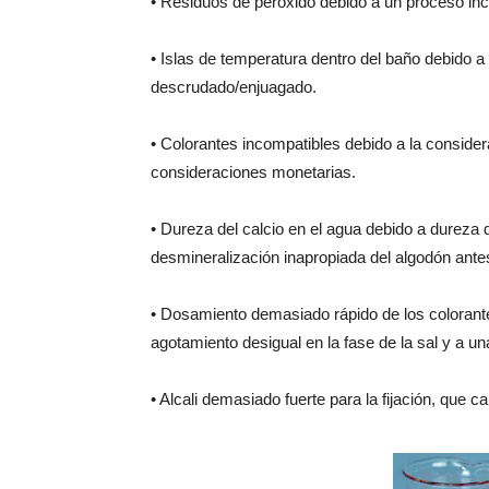
• Residuos de peróxido debido a un proceso inc
• Islas de temperatura dentro del baño debido a
descrudado/enjuagado.
• Colorantes incompatibles debido a la considera
consideraciones monetarias.
• Dureza del calcio en el agua debido a dureza 
desmineralización inapropiada del algodón antes
• Dosamiento demasiado rápido de los colorantes, 
agotamiento desigual en la fase de la sal y a una 
• Alcali demasiado fuerte para la fijación, que c