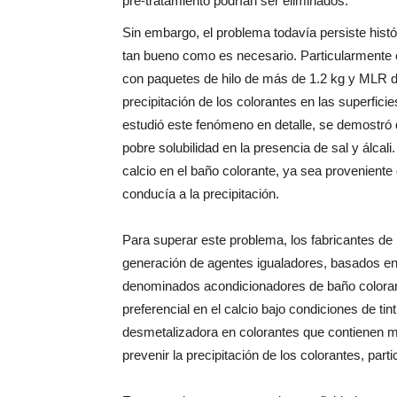
pre-tratamiento podrían ser eliminados.
Sin embargo, el problema todavía persiste hist
tan bueno como es necesario. Particularmente e
con paquetes de hilo de más de 1.2 kg y MLR d
precipitación de los colorantes en las superfici
estudió este fenómeno en detalle, se demostró q
pobre solubilidad en la presencia de sal y álcal
calcio en el baño colorante, ya sea proveniente d
conducía a la precipitación.
Para superar este problema, los fabricantes de 
generación de agentes igualadores, basados en 
denominados acondicionadores de baño coloran
preferencial en el calcio bajo condiciones de tin
desmetalizadora en colorantes que contienen m
prevenir la precipitación de los colorantes, part