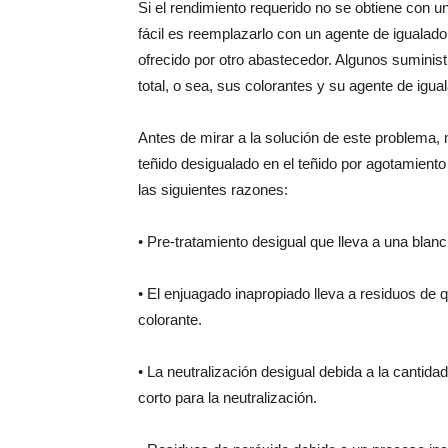
Si el rendimiento requerido no se obtiene con 
fácil es reemplazarlo con un agente de igualado
ofrecido por otro abastecedor. Algunos suminis
total, o sea, sus colorantes y su agente de igua
Antes de mirar a la solución de este problema,
teñido desigualado en el teñido por agotamient
las siguientes razones:
• Pre-tratamiento desigual que lleva a una blan
• El enjuagado inapropiado lleva a residuos de 
colorante.
• La neutralización desigual debida a la canti
corto para la neutralización.