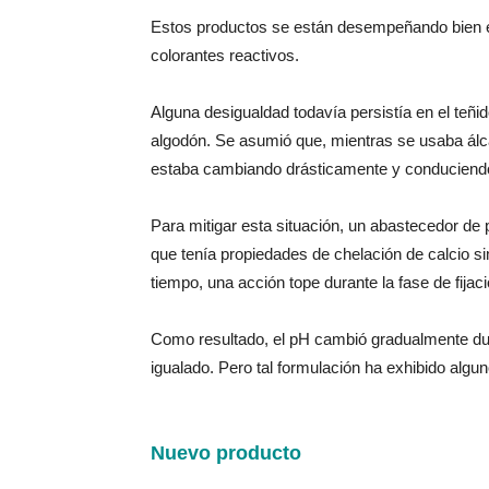
Estos productos se están desempeñando bien en
colorantes reactivos.
Alguna desigualdad todavía persistía en el teñi
algodón. Se asumió que, mientras se usaba álc
estaba cambiando drásticamente y conduciendo a
Para mitigar esta situación, un abastecedor de
que tenía propiedades de chelación de calcio si
tiempo, una acción tope durante la fase de fijaci
Como resultado, el pH cambió gradualmente dura
igualado. Pero tal formulación ha exhibido algu
Nuevo producto