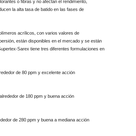
orantes o fibras y no afectan el rendimiento,
cen la alta tasa de batido en las fases de
polímeros acrílicos, con varios valores de
persión, están disponibles en el mercado y se están
pertex-Sarex tiene tres diferentes formulaciones en
alrededor de 80 ppm y excelente acción
e alrededor de 180 ppm y buena acción
lrededor de 280 ppm y buena a mediana acción