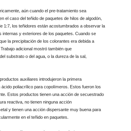
óricamente, aún cuando el pre-tratamiento sea
n el caso del teñido de paquetes de hilos de algodón,
e 1:7, los teñidores están acostumbrados a observar la
es internas y exteriores de los paquetes. Cuando se
ue la precipitación de los colorantes era debida a
i. Trabajo adicional mostró también que
el substrato o del agua, o la dureza de la sal,
productos auxiliares introdujeron la primera
ácido poliacrílico para copolímeros. Estos fueron los
te. Estos productos tienen una acción de secuestrado
tura reactiva, no tienen ninguna acción
etal y tienen una acción dispersante muy buena para
icularmente en el teñido en paquetes.