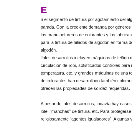
E
n el segmento de tintura por agotamiento del al
parada. Con la creciente demanda por géneros
los manufactureros de colorantes y los fabrica
para la tintura de hilados de algodón en forma d
algodón.
Tales desarrollos incluyen máquinas de teñido d
circulación de licor, sofisticados controles para 
temperatura, etc, y grandes máquinas de una to
de colorantes han desarrollado también coloran
ofrecen las propiedades de solidez requeridas.
A pesar de tales desarrollos, todavía hay casos
lote, “manchas” de tintura, etc. Para protegers
religiosamente “agentes igualadores”. Algunas 