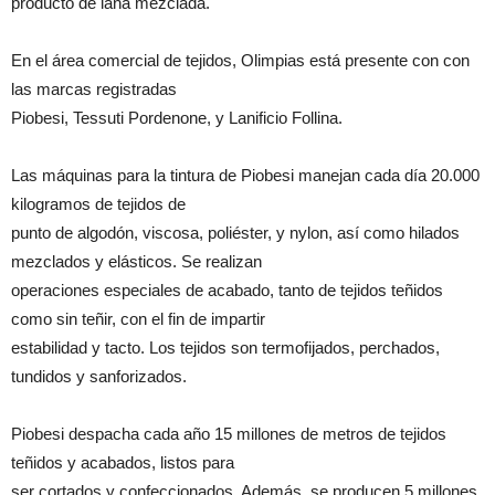
producto de lana mezclada.
En el área comercial de tejidos, Olimpias está presente con con
las marcas registradas
Piobesi, Tessuti Pordenone, y Lanificio Follina.
Las máquinas para la tintura de Piobesi manejan cada día 20.000
kilogramos de tejidos de
punto de algodón, viscosa, poliéster, y nylon, así como hilados
mezclados y elásticos. Se realizan
operaciones especiales de acabado, tanto de tejidos teñidos
como sin teñir, con el fin de impartir
estabilidad y tacto. Los tejidos son termofijados, perchados,
tundidos y sanforizados.
Piobesi despacha cada año 15 millones de metros de tejidos
teñidos y acabados, listos para
ser cortados y confeccionados. Además, se producen 5 millones