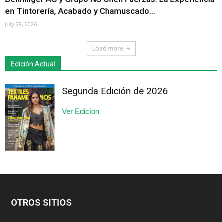
en Tintorería, Acabado y Chamuscado...
July 28, 2026
Load more
Edición Actual
Segunda Edición de 2026
Ver Edicíon
OTROS SITIOS