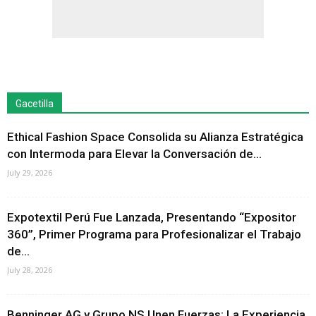
Gacetilla
Ethical Fashion Space Consolida su Alianza Estratégica
con Intermoda para Elevar la Conversación de...
July 29, 2026
Expotextil Perú Fue Lanzada, Presentando “Expositor
360”, Primer Programa para Profesionalizar el Trabajo
de...
July 28, 2026
Benninger AG y Grupo NS Unen Fuerzas: La Experiencia