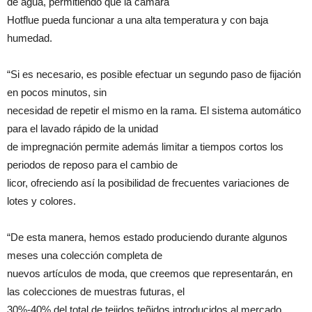
de agua, permitiendo que la cámara
Hotflue pueda funcionar a una alta temperatura y con baja
humedad.
“Si es necesario, es posible efectuar un segundo paso de fijación
en pocos minutos, sin
necesidad de repetir el mismo en la rama. El sistema automático
para el lavado rápido de la unidad
de impregnación permite además limitar a tiempos cortos los
periodos de reposo para el cambio de
licor, ofreciendo así la posibilidad de frecuentes variaciones de
lotes y colores.
“De esta manera, hemos estado produciendo durante algunos
meses una colección completa de
nuevos artículos de moda, que creemos que representarán, en
las colecciones de muestras futuras, el
30%-40% del total de tejidos teñidos introducidos al mercado.