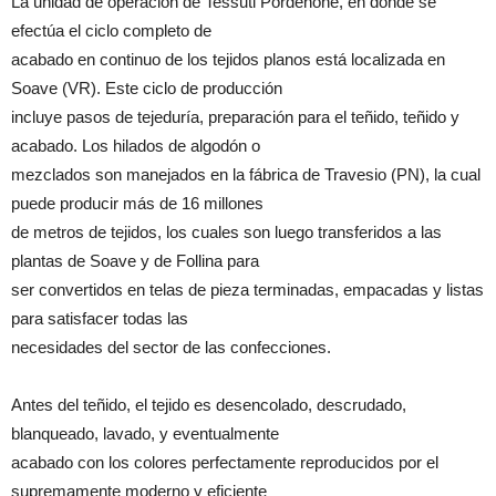
La unidad de operación de Tessuti Pordenone, en donde se
efectúa el ciclo completo de
acabado en continuo de los tejidos planos está localizada en
Soave (VR). Este ciclo de producción
incluye pasos de tejeduría, preparación para el teñido, teñido y
acabado. Los hilados de algodón o
mezclados son manejados en la fábrica de Travesio (PN), la cual
puede producir más de 16 millones
de metros de tejidos, los cuales son luego transferidos a las
plantas de Soave y de Follina para
ser convertidos en telas de pieza terminadas, empacadas y listas
para satisfacer todas las
necesidades del sector de las confecciones.
Antes del teñido, el tejido es desencolado, descrudado,
blanqueado, lavado, y eventualmente
acabado con los colores perfectamente reproducidos por el
supremamente moderno y eficiente