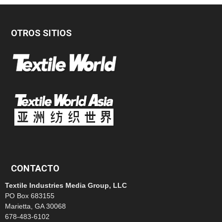
OTROS SITIOS
CONTACTO
Textile Industries Media Group, LLC
PO Box 683155
Marietta, GA 30068
678-483-6102