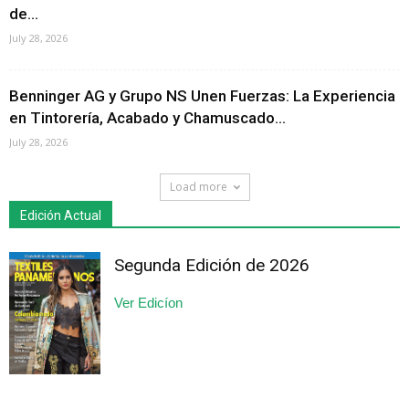
de...
July 28, 2026
Benninger AG y Grupo NS Unen Fuerzas: La Experiencia
en Tintorería, Acabado y Chamuscado...
July 28, 2026
Load more
Edición Actual
Segunda Edición de 2026
Ver Edicíon