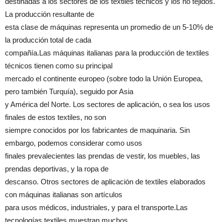
destinadas a los sectores de los textiles técnicos y los no tejidos.
La producción resultante de
esta clase de máquinas representa un promedio de un 5-10% de
la producción total de cada
compañía.Las máquinas italianas para la producción de textiles
técnicos tienen como su principal
mercado el continente europeo (sobre todo la Unión Europea,
pero también Turquía), seguido por Asia
y América del Norte. Los sectores de aplicación, o sea los usos
finales de estos textiles, no son
siempre conocidos por los fabricantes de maquinaria. Sin
embargo, podemos considerar como usos
finales prevalecientes las prendas de vestir, los muebles, las
prendas deportivas, y la ropa de
descanso. Otros sectores de aplicación de textiles elaborados
con máquinas italianas son artículos
para usos médicos, industriales, y para el transporte.Las
tecnologías textiles muestran muchos