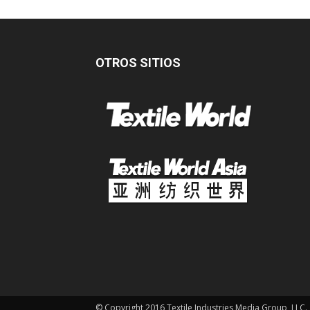
OTROS SITIOS
© Copyright 2016 Textile Industries Media Group, LLC.