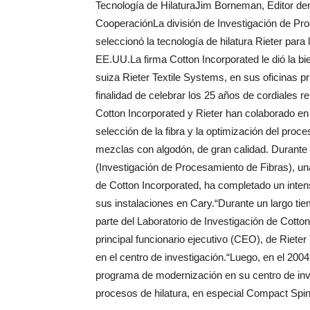
Tecnología de HilaturaJim Borneman, Editor de
CooperaciónLa división de Investigación de Pro
seleccionó la tecnología de hilatura Rieter para
EE.UU.La firma Cotton Incorporated le dió la b
suiza Rieter Textile Systems, en sus oficinas p
finalidad de celebrar los 25 años de cordiales
Cotton Incorporated y Rieter han colaborado en
selección de la fibra y la optimización del pro
mezclas con algodón, de gran calidad. Durante 
(Investigación de Procesamiento de Fibras), una
de Cotton Incorporated, ha completado un inte
sus instalaciones en Cary.“Durante un largo tie
parte del Laboratorio de Investigación de Cotton 
principal funcionario ejecutivo (CEO), de Riete
en el centro de investigación.“Luego, en el 200
programa de modernización en su centro de inve
procesos de hilatura, en especial Compact Spin