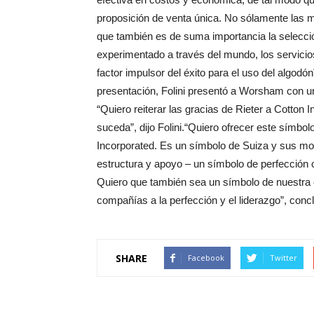
proposición de venta única. No sólamente las m
que también es de suma importancia la selecció
experimentado a través del mundo, los servicio
factor impulsor del éxito para el uso del algodó
presentación, Folini presentó a Worsham con un 
“Quiero reiterar las gracias de Rieter a Cotton 
suceda”, dijo Folini.“Quiero ofrecer este símbolo
Incorporated. Es un símbolo de Suiza y sus mo
estructura y apoyo – un símbolo de perfección o
Quiero que también sea un símbolo de nuestra
compañías a la perfección y el liderazgo”, conc
SHARE
Facebook
Twitter