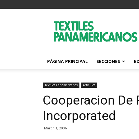
Textiles
Panamericanos
PÁGINA PRINCIPAL
SECCIONES
E
Textiles Panamericanos
Artículos
Cooperacion De R
Incorporated
March 1, 2006