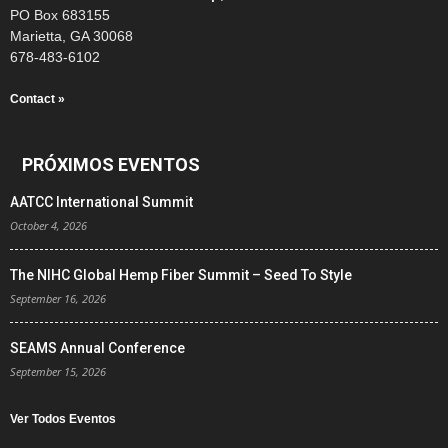
PO Box 683155
Marietta, GA 30068
678-483-6102
Contact »
PRÓXIMOS EVENTOS
AATCC International Summit
October 4, 2026
The NIHC Global Hemp Fiber Summit – Seed To Style
September 16, 2026
SEAMS Annual Conference
September 15, 2026
Ver Todos Eventos