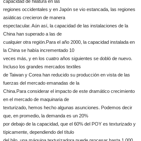
capacidad de hilatura en las
regiones occidentales y en Japón se vio estancada, las regiones
asiáticas crecieron de manera
espectacular. Aún así, la capacidad de las instalaciones de la
China han superado a las de
cualquier otra región.Para el año 2000, la capacidad instalada en
la China se había incrementado 10
veces más, y en los cuatro años siguientes se dobló de nuevo.
Incluso los grandes mercados textiles
de Taiwan y Corea han reducido su producción en vista de las
fuerzas del mercado emanadas de la
China.Para considerar el impacto de este dramático crecimiento
en el mercado de maquinaria de
texturizado, hemos hecho algunas asunciones. Podemos decir
que, en promedio, la demanda es un 20%
por debajo de la capacidad, que el 60% del POY es texturizado y
típicamente, dependiendo del título
del hilo, una máquina texturizadora puede procesar hasta 1.000