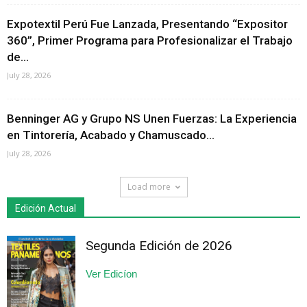
Expotextil Perú Fue Lanzada, Presentando “Expositor
360”, Primer Programa para Profesionalizar el Trabajo
de...
July 28, 2026
Benninger AG y Grupo NS Unen Fuerzas: La Experiencia
en Tintorería, Acabado y Chamuscado...
July 28, 2026
Load more
Edición Actual
Segunda Edición de 2026
Ver Edicíon