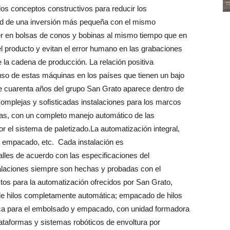
 los conceptos constructivos para reducir los
idad de una inversión más pequeña con el mismo
er en bolsas de conos y bobinas al mismo tiempo que en
 producto y evitan el error humano en las grabaciones
 la cadena de producción. La relación positiva
so de estas máquinas en los países que tienen un bajo
 cuarenta años del grupo San Grato aparece dentro de
omplejas y sofisticadas instalaciones para los marcos
as, con un completo manejo automático de las
el sistema de paletizado.La automatización integral,
ón, empacado, etc. Cada instalación es
alles de acuerdo con las especificaciones del
talaciones siempre son hechas y probadas con el
ctos para la automatización ofrecidos por San Grato,
 de hilos completamente automática; empacado de hilos
ica para el embolsado y empacado, con unidad formadora
lataformas y sistemas robóticos de envoltura por