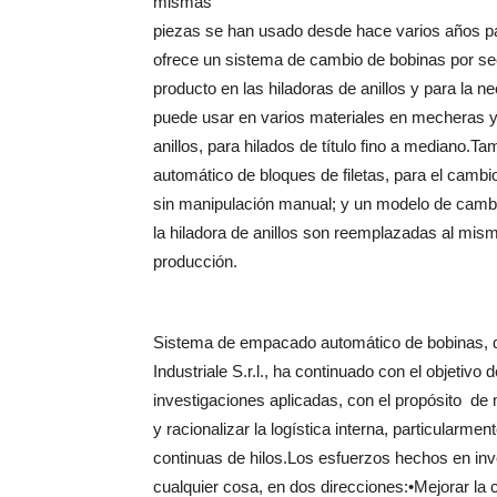
mismas
piezas se han usado desde hace varios años par
ofrece un sistema de cambio de bobinas por se
producto en las hiladoras de anillos y para la 
puede usar en varios materiales en mecheras y 
anillos, para hilados de título fino a mediano.
automático de bloques de filetas, para el cambio
sin manipulación manual; y un modelo de cambio
la hiladora de anillos son reemplazadas al mis
producción.
Sistema de empacado automático de bobinas,
Industriale S.r.l., ha continuado con el objetivo
investigaciones aplicadas, con el propósito d
y racionalizar la logística interna, particularmen
continuas de hilos.Los esfuerzos hechos en inv
cualquier cosa, en dos direcciones:•Mejorar la 