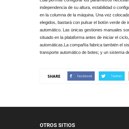
independencia de su altura, estabilidad o confi
en la columna de la máquina. Una vez colocada 
elegidos, bastará con pulsar el botón verde de 
automático. Las únicas gestiones manuales son e
situado en la plataforma antes de iniciar el cic
automáticas.La compañía fabrica también el si
transporte automático de botes; y un sistema 
SHARE
Facebook
Twitter
OTROS SITIOS