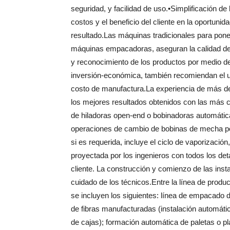
seguridad, y facilidad de uso.•Simplificación de
costos y el beneficio del cliente en la oportun
resultado.Las máquinas tradicionales para pon
máquinas empacadoras, aseguran la calidad del
y reconocimiento de los productos por medio de
inversión-económica, también recomiendan el u
costo de manufactura.La experiencia de más de
los mejores resultados obtenidos con las más c
de hiladoras open-end o bobinadoras automátic
operaciones de cambio de bobinas de mecha por 
si es requerida, incluye el ciclo de vaporizaci
proyectada por los ingenieros con todos los det
cliente. La construcción y comienzo de las ins
cuidado de los técnicos.Entre la línea de produ
se incluyen los siguientes: línea de empacado
de fibras manufacturadas (instalación automát
de cajas); formación automática de paletas o p