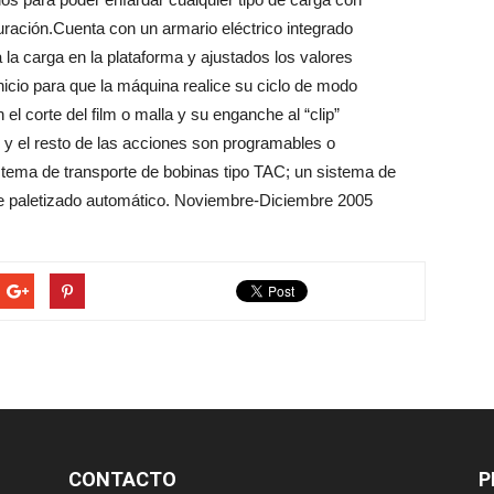
guración.Cuenta con un armario eléctrico integrado
la carga en la plataforma y ajustados los valores
inicio para que la máquina realice su ciclo de modo
l corte del film o malla y su enganche al “clip”
lo, y el resto de las acciones son programables o
stema de transporte de bobinas tipo TAC; un sistema de
de paletizado automático. Noviembre-Diciembre 2005
CONTACTO
P