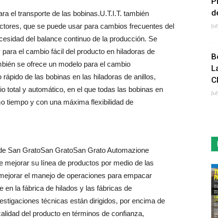
P
de
a el transporte de las bobinas.U.T.I.T. también
ctores, que se puede usar para cambios frecuentes del
Ju
necesidad del balance continuo de la producción. Se
para el cambio fácil del producto en hiladoras de
B
También se ofrece un modelo para el cambio
L
 rápido de las bobinas en las hiladoras de anillos,
C
 total y automático, en el que todas las bobinas en
Ju
mo tiempo y con una máxima flexibilidad de
 de San GratoSan GratoSan Grato Automazione
 de mejorar su línea de productos por medio de las
e mejorar el manejo de operaciones para empacar
te en la fábrica de hilados y las fábricas de
estigaciones técnicas están dirigidos, por encima de
calidad del producto en términos de confianza,