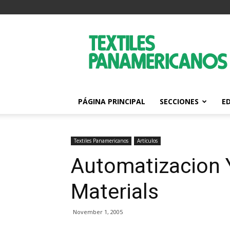
Textiles
Panamericanos
PÁGINA PRINCIPAL
SECCIONES
E
Textiles Panamericanos
Artículos
Automatizacion 
Materials
November 1, 2005