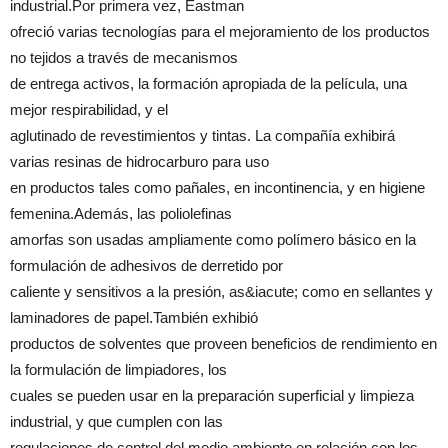
industrial.Por primera vez, Eastman
ofreció varias tecnologías para el mejoramiento de los productos
no tejidos a través de mecanismos
de entrega activos, la formación apropiada de la película, una
mejor respirabilidad, y el
aglutinado de revestimientos y tintas. La compañía exhibirá
varias resinas de hidrocarburo para uso
en productos tales como pañales, en incontinencia, y en higiene
femenina.Además, las poliolefinas
amorfas son usadas ampliamente como polímero básico en la
formulación de adhesivos de derretido por
caliente y sensitivos a la presión, as&iacute; como en sellantes y
laminadores de papel.También exhibió
productos de solventes que proveen beneficios de rendimiento en
la formulación de limpiadores, los
cuales se pueden usar en la preparación superficial y limpieza
industrial, y que cumplen con las
regulaciones de control del medio ambiente en relación con los