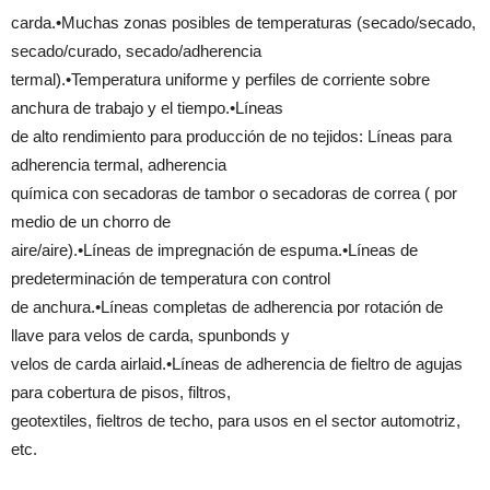
carda.•Muchas zonas posibles de temperaturas (secado/secado,
secado/curado, secado/adherencia
termal).•Temperatura uniforme y perfiles de corriente sobre
anchura de trabajo y el tiempo.•Líneas
de alto rendimiento para producción de no tejidos: Líneas para
adherencia termal, adherencia
química con secadoras de tambor o secadoras de correa ( por
medio de un chorro de
aire/aire).•Líneas de impregnación de espuma.•Líneas de
predeterminación de temperatura con control
de anchura.•Líneas completas de adherencia por rotación de
llave para velos de carda, spunbonds y
velos de carda airlaid.•Líneas de adherencia de fieltro de agujas
para cobertura de pisos, filtros,
geotextiles, fieltros de techo, para usos en el sector automotriz,
etc.