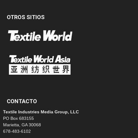
OTROS SITIOS
CONTACTO
Textile Industries Media Group, LLC
PO Box 683155
Marietta, GA 30068
678-483-6102