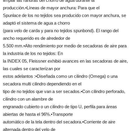
limpiar las ranuras del chorro de agua durante la
producción.•Líneas de mayor anchura: Para que el
Spunlace de los no tejidos sea producido con mayor anchura, se
adaptó el sistema de agua a chorro
(para velo de carda y para no tejidos spunbond). El rango del
ancho requerido es de alrededor de
5.500 mm.•Alto rendimiento por medio de secadoras de aire para
la industria de los no tejidos: En
la INDEX 05, Fleissner exhibió avances en las secadoras de aire,
las cuales se caracterizan por
estos adelantos :•Diseñada como un cilindro (Omega) o una
secadora multi cilindro dependiendo en el
tipo de no tejidos que van a ser secados.•Con cilindro perforado,
cilindro con un alambre de
engranado cubierto o un cilindro de tipo U, perfila para áreas
abiertas de hasta el 96%.•Transporte
automático de la tela dentro del secadora.•Corriente de aire
alternada dentro del velo de