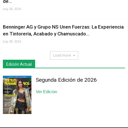
de...
July 28, 2026
Benninger AG y Grupo NS Unen Fuerzas: La Experiencia
en Tintorería, Acabado y Chamuscado...
July 28, 2026
Load more
Edición Actual
Segunda Edición de 2026
Ver Edicíon