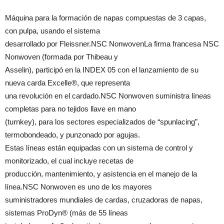
Máquina para la formación de napas compuestas de 3 capas,
con pulpa, usando el sistema
desarrollado por Fleissner.NSC NonwovenLa firma francesa NSC
Nonwoven (formada por Thibeau y
Asselin), participó en la INDEX 05 con el lanzamiento de su
nueva carda Excelle®, que representa
una revolución en el cardado.NSC Nonwoven suministra líneas
completas para no tejidos llave en mano
(turnkey), para los sectores especializados de “spunlacing”,
termobondeado, y punzonado por agujas.
Estas líneas están equipadas con un sistema de control y
monitorizado, el cual incluye recetas de
producción, mantenimiento, y asistencia en el manejo de la
línea.NSC Nonwoven es uno de los mayores
suministradores mundiales de cardas, cruzadoras de napas,
sistemas ProDyn® (más de 55 líneas