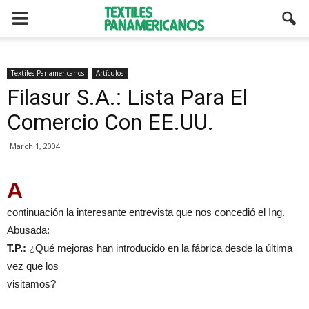
Textiles Panamericanos
Artículos
Filasur S.A.: Lista Para El
Comercio Con EE.UU.
March 1, 2004
A
continuación la interesante entrevista que nos concedió el Ing.
Abusada:
T.P.:
¿Qué mejoras han introducido en la fábrica desde la última
vez que los
visitamos?