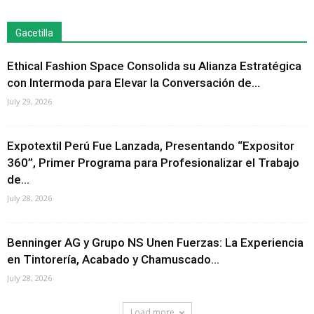
Gacetilla
Ethical Fashion Space Consolida su Alianza Estratégica
con Intermoda para Elevar la Conversación de...
July 29, 2026
Expotextil Perú Fue Lanzada, Presentando “Expositor
360”, Primer Programa para Profesionalizar el Trabajo
de...
July 28, 2026
Benninger AG y Grupo NS Unen Fuerzas: La Experiencia
en Tintorería, Acabado y Chamuscado...
July 28, 2026
Load more