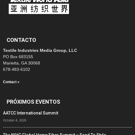
CONTACTO
Textile Industries Media Group, LLC
PO Box 683155
Marietta, GA 30068
678-483-6102
Contact »
PRÓXIMOS EVENTOS
AATCC International Summit
October 4, 2026
The NIHC Global Hemp Fiber Summit – Seed To Style