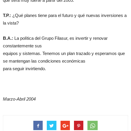
que será muy fuerte a partir del 2005.
T.P.:
¿Qué planes tiene para el futuro y qué nuevas inversiones a
la vista?
B.A.:
La política del Grupo Filasur, es invertir y renovar
constantemente sus
equipos y sistemas. Tenemos un plan trazado y esperamos que
se mantengan las condiciones económicas
para seguir invirtiendo.
Marzo-Abril 2004