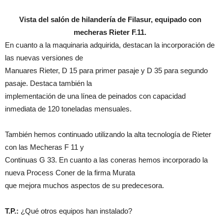
Vista del salón de hilandería de Filasur, equipado con
mecheras Rieter F.11.
En cuanto a la maquinaria adquirida, destacan la incorporación de
las nuevas versiones de
Manuares Rieter, D 15 para primer pasaje y D 35 para segundo
pasaje. Destaca también la
implementación de una línea de peinados con capacidad
inmediata de 120 toneladas mensuales.
También hemos continuado utilizando la alta tecnología de Rieter
con las Mecheras F 11 y
Continuas G 33. En cuanto a las coneras hemos incorporado la
nueva Process Coner de la firma Murata
que mejora muchos aspectos de su predecesora.
T.P.:
¿Qué otros equipos han instalado?