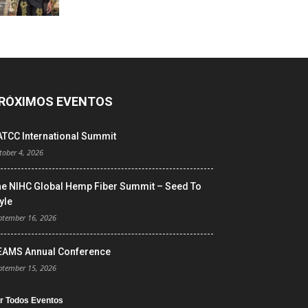
RÓXIMOS EVENTOS
ATCC International Summit
tober 4, 2026
he NIHC Global Hemp Fiber Summit – Seed To
yle
ptember 16, 2026
EAMS Annual Conference
ptember 15, 2026
r Todos Eventos