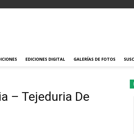
DICIONES
EDICIONES DIGITAL
GALERÍAS DE FOTOS
SUSC
ia – Tejeduria De