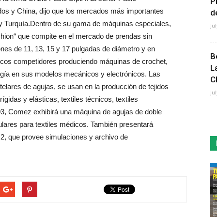
P
dos y China, dijo que los mercados más importantes
de
a y Turquía.Dentro de su gama de máquinas especiales,
Ju
ashion“ que compite en el mercado de prendas sin
ones de 11, 13, 15 y 17 pulgadas de diámetro y en
B
pocos competidores produciendo máquinas de crochet,
L
gía en sus modelos mecánicos y electrónicos. Las
C
lares de agujas, se usan en la producción de tejidos
Ju
idas y elásticas, textiles técnicos, textiles
03, Comez exhibirá una máquina de agujas de doble
bulares para textiles médicos. También presentará
, que provee simulaciones y archivo de