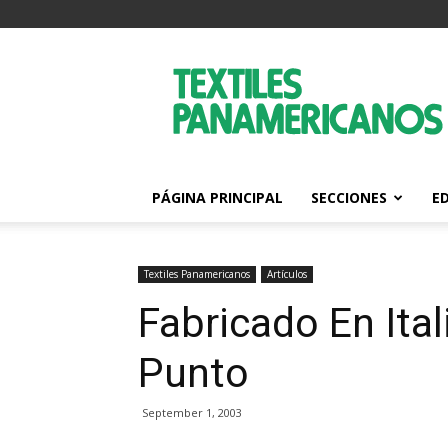
Textiles
Panamericanos
PÁGINA PRINCIPAL
SECCIONES
E
Textiles Panamericanos
Artículos
Fabricado En Ital
Punto
September 1, 2003