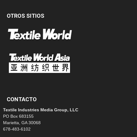
OTROS SITIOS
CONTACTO
Textile Industries Media Group, LLC
PO Box 683155
Marietta, GA 30068
678-483-6102