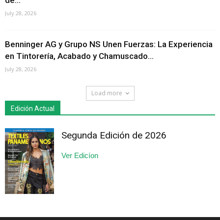
de...
July 28, 2026
Benninger AG y Grupo NS Unen Fuerzas: La Experiencia
en Tintorería, Acabado y Chamuscado...
July 28, 2026
Load more
Edición Actual
Segunda Edición de 2026
Ver Edicíon