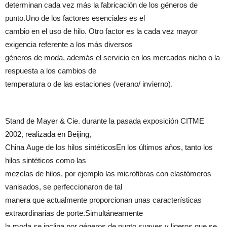
determinan cada vez más la fabricación de los géneros de
punto.Uno de los factores esenciales es el
cambio en el uso de hilo. Otro factor es la cada vez mayor
exigencia referente a los más diversos
géneros de moda, además el servicio en los mercados nicho o la
respuesta a los cambios de
temperatura o de las estaciones (verano/ invierno).
Stand de Mayer & Cie. durante la pasada exposición CITME
2002, realizada en Beijing,
China Auge de los hilos sintéticosEn los últimos años, tanto los
hilos sintéticos como las
mezclas de hilos, por ejemplo las microfibras con elastómeros
vanisados, se perfeccionaron de tal
manera que actualmente proporcionan unas características
extraordinarias de porte.Simultáneamente
la moda se inclina por géneros de punto suaves y ligeros que se