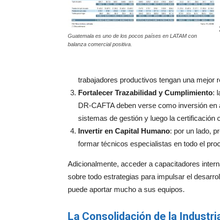
Guatemala es uno de los pocos países en LATAM con
balanza comercial positiva.
trabajadores productivos tengan una mejor 
Fortalecer Trazabilidad y Cumplimiento
: 
DR-CAFTA deben verse como inversión en a
sistemas de gestión y luego la certificació
Invertir en Capital Humano
: por un lado, 
formar técnicos especialistas en todo el proc
Adicionalmente, acceder a capacitadores inter
sobre todo estrategias para impulsar el desarrol
puede aportar mucho a sus equipos.
La Consolidación de la Industri