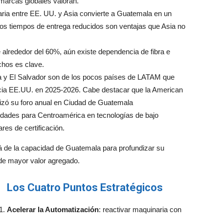
s marcas globales valoran.
laria entre EE. UU. y Asia convierte a Guatemala en un
 los tiempos de entrega reducidos son ventajas que Asia no
e alrededor del 60%, aún existe dependencia de fibra e
ichos es clave.
 y El Salvador son de los pocos países de LATAM que
cia EE.UU. en 2025-2026. Cabe destacar que la American
izó su foro anual en Ciudad de Guatemala
nidades para Centroamérica en tecnologías de bajo
es de certificación.
á de la capacidad de Guatemala para profundizar su
 de mayor valor agregado.
Los Cuatro Puntos Estratégicos
Acelerar la Automatización
: reactivar maquinaria con