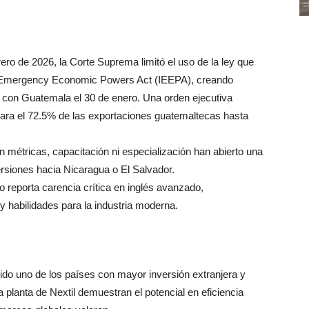
rero de 2026, la Corte Suprema limitó el uso de la ley que
nal Emergency Economic Powers Act (IEEPA), creando
do con Guatemala el 30 de enero. Una orden ejecutiva
ara el 72.5% de las exportaciones guatemaltecas hasta
 sin métricas, capacitación ni especialización han abierto una
siones hacia Nicaragua o El Salvador.
do reporta carencia crítica en inglés avanzado,
 habilidades para la industria moderna.
ido uno de los países con mayor inversión extranjera y
 planta de Nextil demuestran el potencial en eficiencia