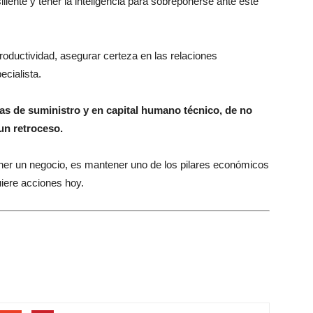
siliente y tener la inteligencia para sobreponerse ante este
productividad, asegurar certeza en las relaciones
ecialista.
nas de suministro y en capital humano técnico, de no
un retroceso.
tener un negocio, es mantener uno de los pilares económicos
uiere acciones hoy.