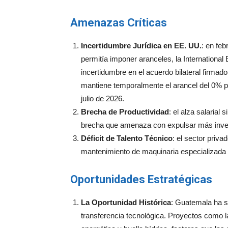
Amenazas Críticas
Incertidumbre Jurídica en EE. UU.
: en feb
permitía imponer aranceles, la Internatio
incertidumbre en el acuerdo bilateral firma
mantiene temporalmente el arancel del 0% p
julio de 2026.
Brecha de Productividad
: el alza salarial
brecha que amenaza con expulsar más inver
Déficit de Talento Técnico
: el sector priva
mantenimiento de maquinaria especializada y
Oportunidades Estratégicas
La Oportunidad Histórica
: Guatemala ha s
transferencia tecnológica. Proyectos como la