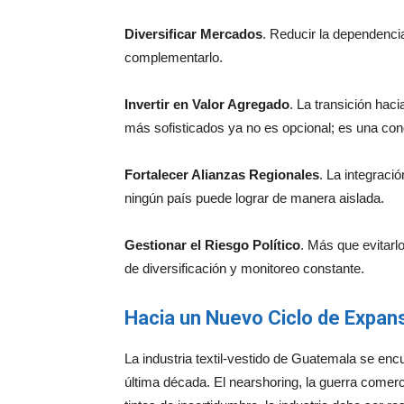
Diversificar Mercados
. Reducir la dependencia
complementarlo.
Invertir en Valor Agregado
. La transición hac
más sofisticados ya no es opcional; es una con
Fortalecer Alianzas Regionales
. La integraci
ningún país puede lograr de manera aislada.
Gestionar el Riesgo Político
. Más que evitarlo
de diversificación y monitoreo constante.
Hacia un Nuevo Ciclo de Expan
La industria textil-vestido de Guatemala se enc
última década. El nearshoring, la guerra comercia