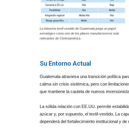
La industria textil-vestido de Guatemala juega un papel
estratégico como uno de los pilares manufactureros más
relevantes de Centroamérica.
Su Entorno Actual
Guatemala atraviesa una transición política para
calma sin crisis sistémica, pero con limitacion
que mantiene la cautela de nuevos inversionist
La sólida relación con EE.UU. permite estabilid
azúcar y, por supuesto, el textil-vestido. La c
dependerá del fortalecimiento institucional y de