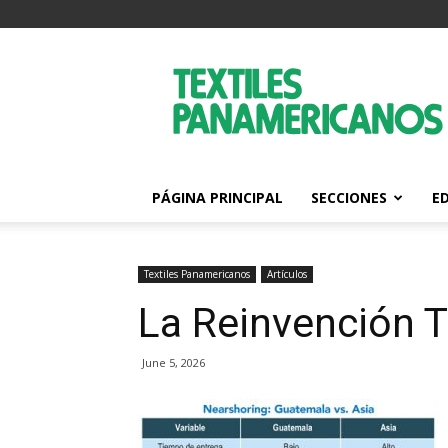
Textiles
Panamericanos
PÁGINA PRINCIPAL
SECCIONES
E
Textiles Panamericanos
Artículos
La Reinvención T
June 5, 2026