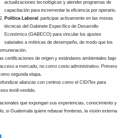
actualizaciones tecnológicas y atender programas de
capacitación para incrementar la eficiencia por operario.
Política Laboral
: participar activamente en las mesas
técnicas del Gabinete Específico de Desarrollo
Económico (GABECO) para vincular los ajustes
salariales a métricas de desempeño, de modo que los
remuneración.
las certificaciones de origen y estándares ambientales bajo
cceso a mercado, no como costo administrativo. Primero
n como segunda etapa.
profundizar alianzas con centros como el CIDITex para
eso textil-vestido.
nacionales que expongan sus experiencias, conocimiento y
lo, si Guatemala quiere rebasar fronteras, la visión externa
a