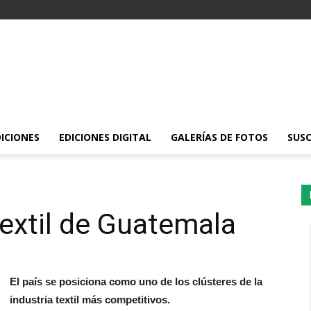
DICIONES
EDICIONES DIGITAL
GALERÍAS DE FOTOS
SUSC
extil de Guatemala
El país se posiciona como uno de los clústeres de la
industria textil más competitivos.