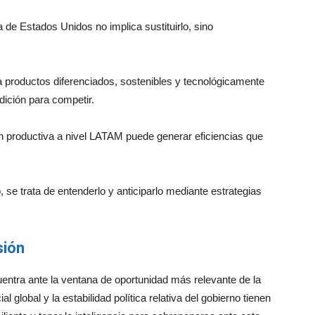
 de Estados Unidos no implica sustituirlo, sino
ia productos diferenciados, sostenibles y tecnológicamente
dición para competir.
ón productiva a nivel LATAM puede generar eficiencias que
, se trata de entenderlo y anticiparlo mediante estrategias
sión
uentra ante la ventana de oportunidad más relevante de la
l global y la estabilidad política relativa del gobierno tienen