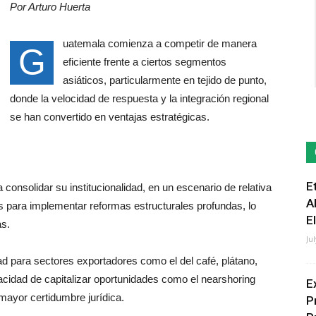
Por Arturo Huerta
uatemala comienza a competir de manera
G
eficiente frente a ciertos segmentos
asiáticos, particularmente en tejido de punto,
donde la velocidad de respuesta y la integración regional
se han convertido en ventajas estratégicas.
E
 consolidar su institucionalidad, en un escenario de relativa
A
es para implementar reformas estructurales profundas, lo
E
as.
Ju
ad para sectores exportadores como el del café, plátano,
apacidad de capitalizar oportunidades como el nearshoring
E
 mayor certidumbre jurídica.
P