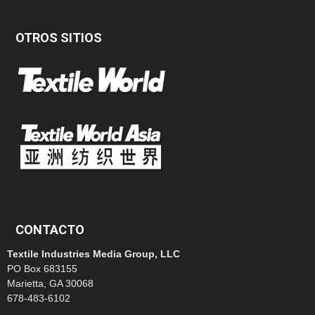
OTROS SITIOS
CONTACTO
Textile Industries Media Group, LLC
PO Box 683155
Marietta, GA 30068
678-483-6102