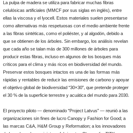
La pulpa de madera se utiliza para fabricar muchas fibras
celulósicas artificiales (MMCF por sus siglas en inglés), entre
ellas la viscosa y el lyocell. Estos materiales suelen presentarse
como alternativas más respetuosas con el medio ambiente frente
a las fibras sintéticas, como el poliéster, y al algodón, debido a
que se obtienen de los árboles. Sin embargo, los análisis revelan
que cada año se talan más de 300 millones de árboles para
producir estas fibras, incluso en algunos de los bosques más
críticos para el clima y más ricos en biodiversidad del mundo.
Preservar estos bosques intactos es una de las formas más
rápidas y rentables de reducir las emisiones de carbono y apoyar
el objetivo global de biodiversidad “30×30”, que pretende proteger
el 30 % de la superficie terrestre y acuática del mundo para 2030.
El proyecto piloto — denominado “Project Latvus” — reunió a las
organizaciones sin fines de lucro Canopy y Fashion for Good; a
las marcas C&A, H&M Group y Reformation; a los innovadores