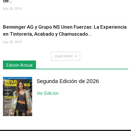
de...
July 28, 2026
Benninger AG y Grupo NS Unen Fuerzas: La Experiencia
en Tintorería, Acabado y Chamuscado...
July 28, 2026
Load more
Edición Actual
Segunda Edición de 2026
Ver Edicíon