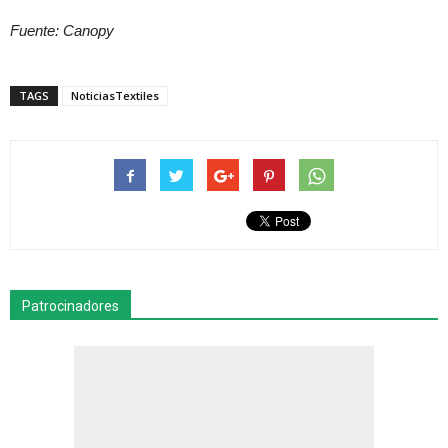
Fuente: Canopy
TAGS
NoticiasTextiles
Patrocinadores