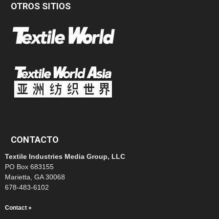
OTROS SITIOS
CONTACTO
Textile Industries Media Group, LLC
PO Box 683155
Marietta, GA 30068
678-483-6102
Contact »