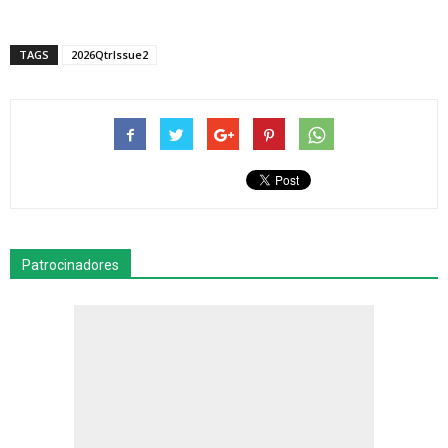
TAGS
2026QtrIssue2
Patrocinadores