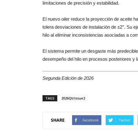
limitaciones de precisión y estabilidad.
El nuevo oiler reduce la proyección de aceite 
tolera desviaciones de instalación de ±2°. Su ej
hilo al eliminar inconsistencias asociadas a c
El sistema permite un desgaste más predecible y
desempeño del hilo en procesos posteriores y la
Segunda Edición de 2026
TAGS
2026QtrIssue2
SHARE
Facebook
Twitter