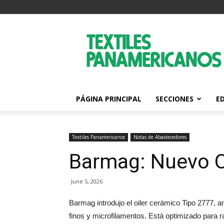
Textiles
Panamericanos
PÁGINA PRINCIPAL
SECCIONES
E
Textiles Panamericanos
Notas de Abastecedores
Barmag: Nuevo O
June 5, 2026
Barmag introdujo el oiler cerámico Tipo 2777, am
finos y microfilamentos. Está optimizado para r