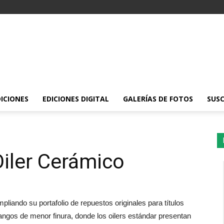
DICIONES
EDICIONES DIGITAL
GALERÍAS DE FOTOS
SUSC
iler Cerámico
pliando su portafolio de repuestos originales para títulos
angos de menor finura, donde los oilers estándar presentan