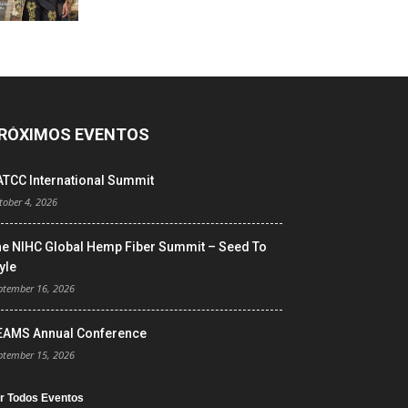
RÓXIMOS EVENTOS
ATCC International Summit
tober 4, 2026
he NIHC Global Hemp Fiber Summit – Seed To
yle
ptember 16, 2026
EAMS Annual Conference
ptember 15, 2026
r Todos Eventos