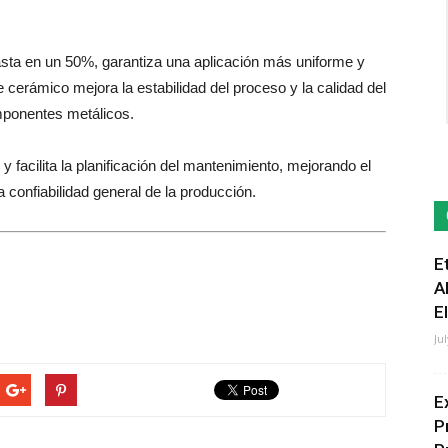
hasta en un 50%, garantiza una aplicación más uniforme y
e cerámico mejora la estabilidad del proceso y la calidad del
omponentes metálicos.
 facilita la planificación del mantenimiento, mejorando el
 confiabilidad general de la producción.
E
A
E
Ju
E
P