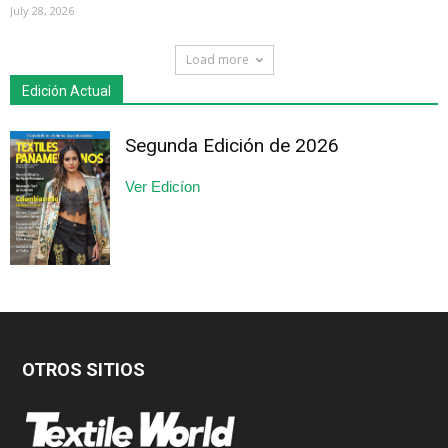
July 28, 2026
Load more
Edición Actual
Segunda Edición de 2026
Ver Edicíon
OTROS SITIOS