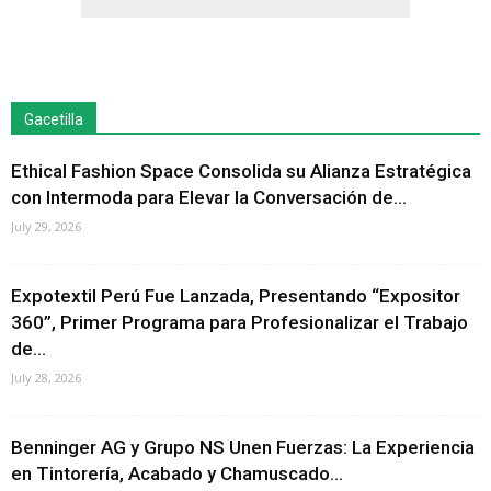
Gacetilla
Ethical Fashion Space Consolida su Alianza Estratégica
con Intermoda para Elevar la Conversación de...
July 29, 2026
Expotextil Perú Fue Lanzada, Presentando “Expositor
360”, Primer Programa para Profesionalizar el Trabajo
de...
July 28, 2026
Benninger AG y Grupo NS Unen Fuerzas: La Experiencia
en Tintorería, Acabado y Chamuscado...