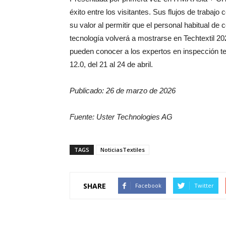
éxito entre los visitantes. Sus flujos de trabaj
su valor al permitir que el personal habitual de
tecnología volverá a mostrarse en Techtextil 20
pueden conocer a los expertos en inspección tex
12.0, del 21 al 24 de abril.
Publicado: 26 de marzo de 2026
Fuente: Uster Technologies AG
TAGS
NoticiasTextiles
SHARE
Facebook
Twitter