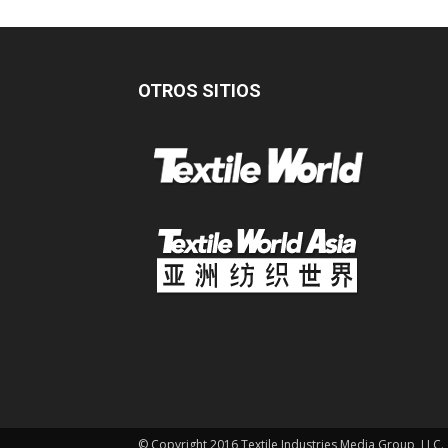
OTROS SITIOS
© Copyright 2016 Textile Industries Media Group, LLC.