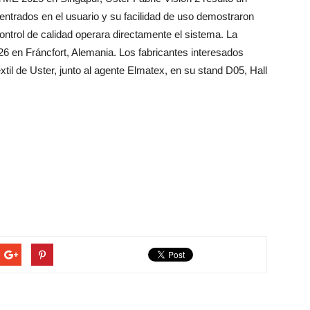
o centrados en el usuario y su facilidad de uso demostraron
 control de calidad operara directamente el sistema. La
26 en Fráncfort, Alemania. Los fabricantes interesados
til de Uster, junto al agente Elmatex, en su stand D05, Hall