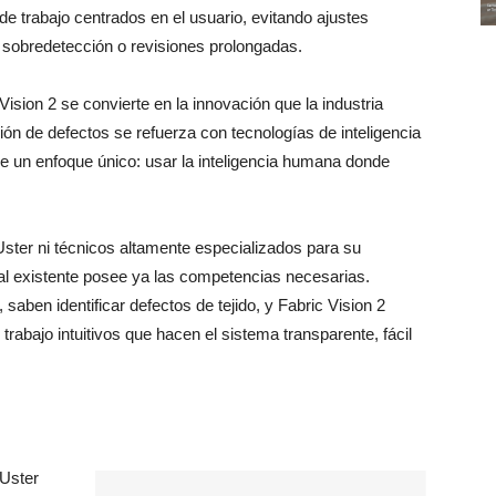
 de trabajo centrados en el usuario, evitando ajustes
sobredetección o revisiones prolongadas.
ision 2 se convierte en la innovación que la industria
ión de defectos se refuerza con tecnologías de inteligencia
gue un enfoque único: usar la inteligencia humana donde
ster ni técnicos altamente especializados para su
nal existente posee ya las competencias necesarias.
aben identificar defectos de tejido, y Fabric Vision 2
rabajo intuitivos que hacen el sistema transparente, fácil
 Uster