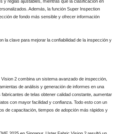
y reglas ajustables, mientras que la clasificación en
personalizados. Además, la función Super Inspection
etección de fondo más sensible y ofrecer información
son la clave para mejorar la confiabilidad de la inspección y
ic Vision 2 combina un sistema avanzado de inspección,
rramientas de análisis y generación de informes en una
os fabricantes de telas obtener calidad constante, aumentar
atos con mayor facilidad y confianza. Todo esto con un
itos de capacitación, tiempos de adopción más rápidos y
ME 2025 en Singapur, Uster Fabric Vision 2 resultó un