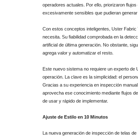
operadores actuales. Por ello, priorizaron flujos
excesivamente sensibles que pudieran generar 
Con estos conceptos inteligentes, Uster Fabric V
necesita. Su fiabilidad comprobada en la detecc
artificial de última generación. No obstante, si
agrega valor y automatizar el resto.
Este nuevo sistema no requiere un experto de U
operación. La clave es la simplicidad: el perso
Gracias a su experiencia en inspección manual, s
aprovecha ese conocimiento mediante flujos de t
de usar y rápido de implementar.
Ajuste de Estilo en 10 Minutos
La nueva generación de inspección de telas de