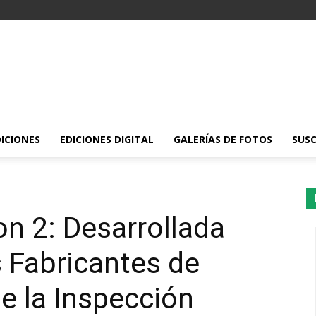
DICIONES
EDICIONES DIGITAL
GALERÍAS DE FOTOS
SUSC
on 2: Desarrollada
s Fabricantes de
de la Inspección