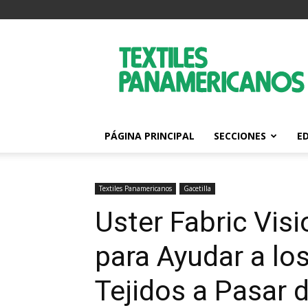
Textiles
Panamericanos
PÁGINA PRINCIPAL
SECCIONES
E
Textiles Panamericanos
Gacetilla
Uster Fabric Visi
para Ayudar a lo
Tejidos a Pasar 