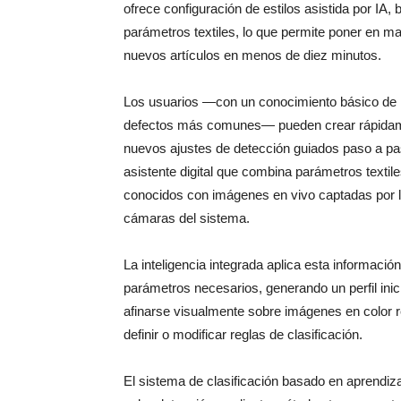
ofrece configuración de estilos asistida por IA,
parámetros textiles, lo que permite poner en m
nuevos artículos en menos de diez minutos.
Los usuarios —con un conocimiento básico de 
defectos más comunes— pueden crear rápida
nuevos ajustes de detección guiados paso a pa
asistente digital que combina parámetros textil
conocidos con imágenes en vivo captadas por 
cámaras del sistema.
La inteligencia integrada aplica esta informaci
parámetros necesarios, generando un perfil inic
afinarse visualmente sobre imágenes en color r
definir o modificar reglas de clasificación.
El sistema de clasificación basado en aprendiz