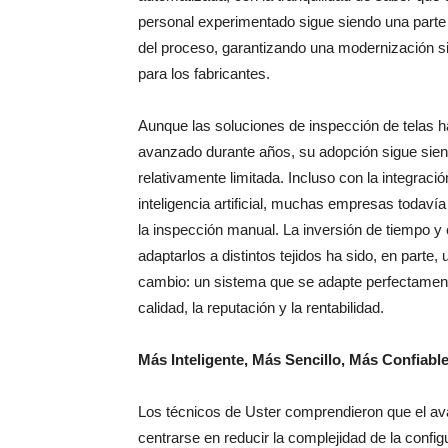
personal experimentado sigue siendo una parte
del proceso, garantizando una modernización s
para los fabricantes.
Aunque las soluciones de inspección de telas 
avanzado durante años, su adopción sigue sie
relativamente limitada. Incluso con la integració
inteligencia artificial, muchas empresas todavía
la inspección manual. La inversión de tiempo y
adaptarlos a distintos tejidos ha sido, en parte
cambio: un sistema que se adapte perfectamente
calidad, la reputación y la rentabilidad.
Más Inteligente, Más Sencillo, Más Confiabl
Los técnicos de Uster comprendieron que el ava
centrarse en reducir la complejidad de la config