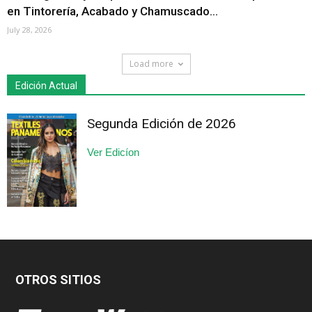
en Tintorería, Acabado y Chamuscado...
July 28, 2026
Load more
Edición Actual
Segunda Edición de 2026
Ver Edicíon
OTROS SITIOS