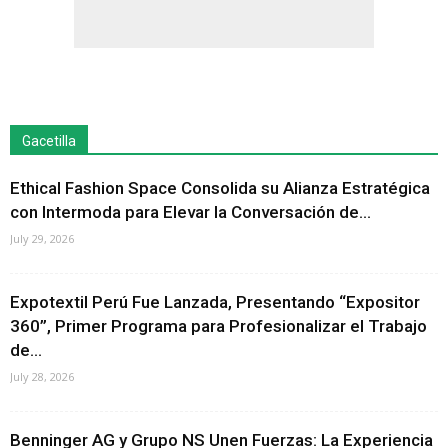
Gacetilla
Ethical Fashion Space Consolida su Alianza Estratégica
con Intermoda para Elevar la Conversación de...
July 29, 2026
Expotextil Perú Fue Lanzada, Presentando “Expositor
360”, Primer Programa para Profesionalizar el Trabajo
de...
July 28, 2026
Benninger AG y Grupo NS Unen Fuerzas: La Experiencia