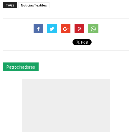
TAGS
NoticiasTextiles
Patrocinadores