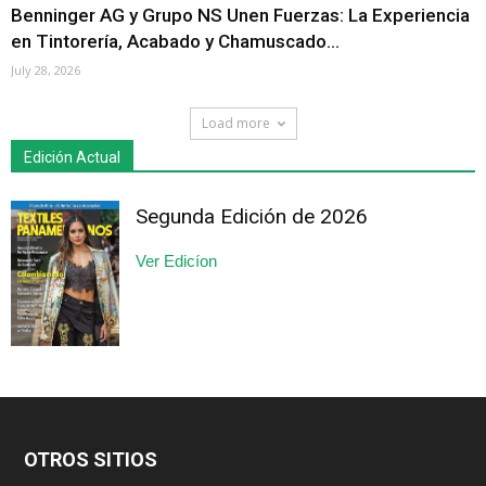
Benninger AG y Grupo NS Unen Fuerzas: La Experiencia
en Tintorería, Acabado y Chamuscado...
July 28, 2026
Load more
Edición Actual
Segunda Edición de 2026
Ver Edicíon
OTROS SITIOS