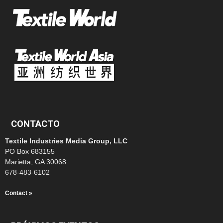
CONTACTO
Textile Industries Media Group, LLC
PO Box 683155
Marietta, GA 30068
678-483-6102
Contact »