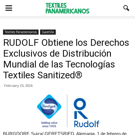
Textiles Panamericanos
Gacetilla
RUDOLF Obtiene los Derechos
Exclusivos de Distribución
Mundial de las Tecnologías
Textiles Sanitized®
February 25, 2026
BURGDORF, Suiza/ GERETSRIED, Alemania, 1 de febrero de