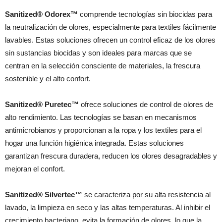
Sanitized® Odorex™
comprende tecnologías sin biocidas para
la neutralización de olores, especialmente para textiles fácilmente
lavables. Estas soluciones ofrecen un control eficaz de los olores
sin sustancias biocidas y son ideales para marcas que se
centran en la selección consciente de materiales, la frescura
sostenible y el alto confort.
Sanitized® Puretec™
ofrece soluciones de control de olores de
alto rendimiento. Las tecnologías se basan en mecanismos
antimicrobianos y proporcionan a la ropa y los textiles para el
hogar una función higiénica integrada. Estas soluciones
garantizan frescura duradera, reducen los olores desagradables y
mejoran el confort.
Sanitized® Silvertec™
se caracteriza por su alta resistencia al
lavado, la limpieza en seco y las altas temperaturas. Al inhibir el
crecimiento bacteriano, evita la formación de olores, lo que la