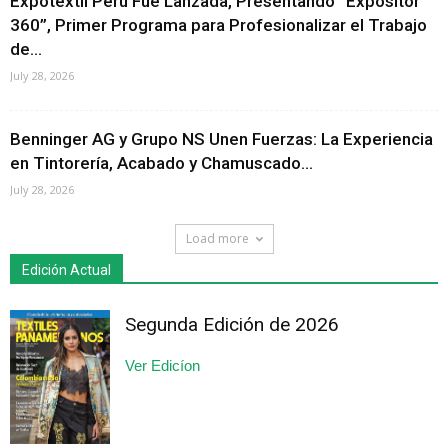
Expotextil Perú Fue Lanzada, Presentando “Expositor
360”, Primer Programa para Profesionalizar el Trabajo
de...
July 28, 2026
Benninger AG y Grupo NS Unen Fuerzas: La Experiencia
en Tintorería, Acabado y Chamuscado...
July 28, 2026
Load more
Edición Actual
Segunda Edición de 2026
Ver Edicíon