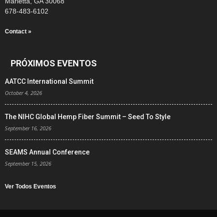
Marietta, GA 30068
678-483-6102
Contact »
PRÓXIMOS EVENTOS
AATCC International Summit
October 4, 2026
The NIHC Global Hemp Fiber Summit – Seed To Style
September 16, 2026
SEAMS Annual Conference
September 15, 2026
Ver Todos Eventos