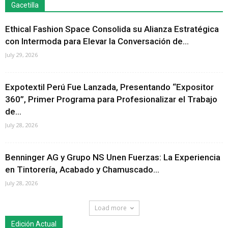
Gacetilla
Ethical Fashion Space Consolida su Alianza Estratégica
con Intermoda para Elevar la Conversación de...
July 29, 2026
Expotextil Perú Fue Lanzada, Presentando “Expositor
360”, Primer Programa para Profesionalizar el Trabajo
de...
July 28, 2026
Benninger AG y Grupo NS Unen Fuerzas: La Experiencia
en Tintorería, Acabado y Chamuscado...
July 28, 2026
Load more
Edición Actual