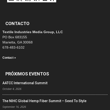
CONTACTO
Textile Industries Media Group, LLC
PO Box 683155
Marietta, GA 30068
678-483-6102
Contact »
PRÓXIMOS EVENTOS
AATCC International Summit
October 4, 2026
The NIHC Global Hemp Fiber Summit – Seed To Style
September 16, 2026