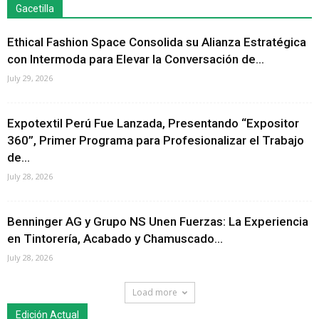
Gacetilla
Ethical Fashion Space Consolida su Alianza Estratégica
con Intermoda para Elevar la Conversación de...
July 29, 2026
Expotextil Perú Fue Lanzada, Presentando “Expositor
360”, Primer Programa para Profesionalizar el Trabajo
de...
July 28, 2026
Benninger AG y Grupo NS Unen Fuerzas: La Experiencia
en Tintorería, Acabado y Chamuscado...
July 28, 2026
Load more
Edición Actual