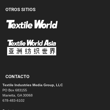
OTROS SITIOS
CONTACTO
Textile Industries Media Group, LLC
PO Box 683155
Marietta, GA 30068
678-483-6102