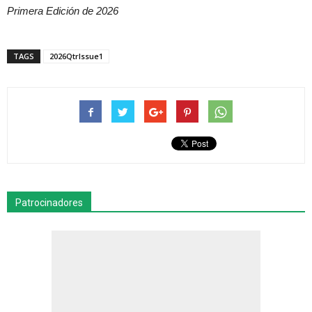
Primera Edición de 2026
TAGS
2026QtrIssue1
Patrocinadores