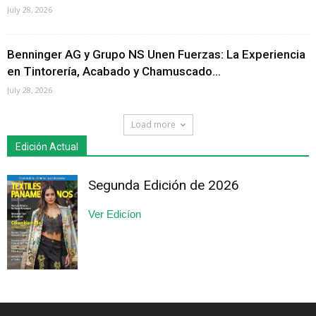
July 28, 2026
Benninger AG y Grupo NS Unen Fuerzas: La Experiencia
en Tintorería, Acabado y Chamuscado...
July 28, 2026
Load more
Edición Actual
Segunda Edición de 2026
Ver Edicíon