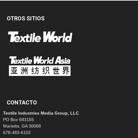
OTROS SITIOS
CONTACTO
Textile Industries Media Group, LLC
PO Box 683155
Marietta, GA 30068
678-483-6102