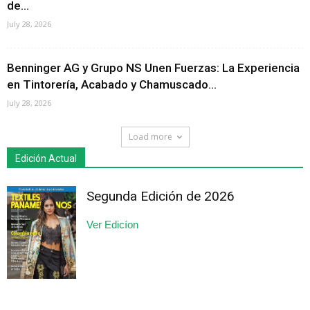
de...
July 28, 2026
Benninger AG y Grupo NS Unen Fuerzas: La Experiencia
en Tintorería, Acabado y Chamuscado...
July 28, 2026
Load more
Edición Actual
Segunda Edición de 2026
Ver Edicíon