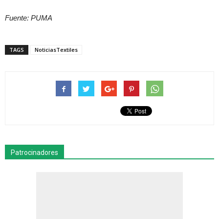
Fuente: PUMA
TAGS
NoticiasTextiles
Patrocinadores