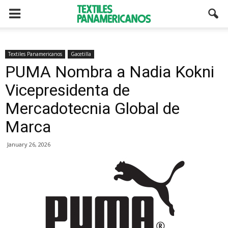
Textiles Panamericanos
Gacetilla
PUMA Nombra a Nadia Kokni
Vicepresidenta de
Mercadotecnia Global de
Marca
January 26, 2026