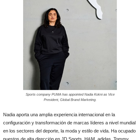
Sports company PUMA has appointed Nadia Kokni as Vice
President, Global Brand Marketing.
Nadia aporta una amplia experiencia internacional en la
configuración y transformación de marcas líderes a nivel mundial
en los sectores del deporte, la moda y estilo de vida. Ha ocupado
puestos de alta dirección en JD Sports, H&M, adidas, Tommy