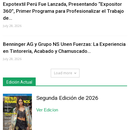
Expotextil Perú Fue Lanzada, Presentando “Expositor
360”, Primer Programa para Profesionalizar el Trabajo
de...
July 28, 2026
Benninger AG y Grupo NS Unen Fuerzas: La Experiencia
en Tintorería, Acabado y Chamuscado...
July 28, 2026
Load more
Edición Actual
Segunda Edición de 2026
Ver Edicíon