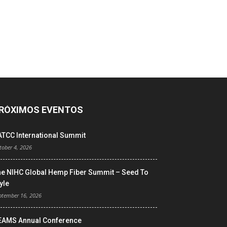
RÓXIMOS EVENTOS
ATCC International Summit
tober 4, 2026
he NIHC Global Hemp Fiber Summit – Seed To
yle
ptember 16, 2026
EAMS Annual Conference