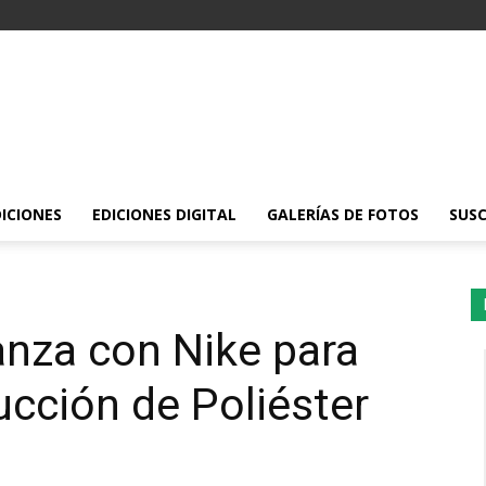
DICIONES
EDICIONES DIGITAL
GALERÍAS DE FOTOS
SUSC
anza con Nike para
ucción de Poliéster