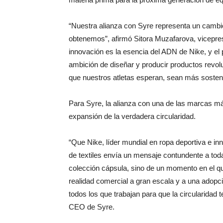
“Nuestra alianza con Syre representa un cambio
obtenemos”, afirmó Sitora Muzafarova, vicepres
innovación es la esencia del ADN de Nike, y el p
ambición de diseñar y producir productos revo
que nuestros atletas esperan, sean más sosteni
Para Syre, la alianza con una de las marcas m
expansión de la verdadera circularidad.
“Que Nike, líder mundial en ropa deportiva e in
de textiles envía un mensaje contundente a toda 
colección cápsula, sino de un momento en el qu
realidad comercial a gran escala y a una adopci
todos los que trabajan para que la circularidad 
CEO de Syre.