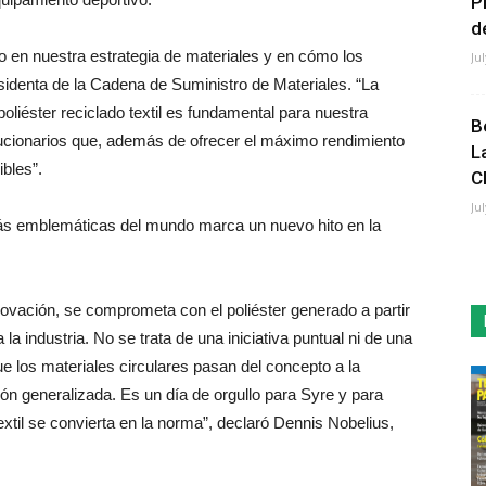
P
de
 en nuestra estrategia de materiales y en cómo los
Ju
identa de la Cadena de Suministro de Materiales. “La
oliéster reciclado textil es fundamental para nuestra
B
lucionarios que, además de ofrecer el máximo rendimiento
L
bles”.
C
Ju
ás emblemáticas del mundo marca un nuevo hito en la
novación, se comprometa con el poliéster generado a partir
la industria. No se trata de una iniciativa puntual ni de una
e los materiales circulares pasan del concepto a la
ón generalizada. Es un día de orgullo para Syre y para
textil se convierta en la norma”, declaró Dennis Nobelius,