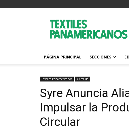
Textiles
Panamericanos
PÁGINA PRINCIPAL
SECCIONES
E
Textiles Panamericanos
Gacetilla
Syre Anuncia Ali
Impulsar la Prod
Circular