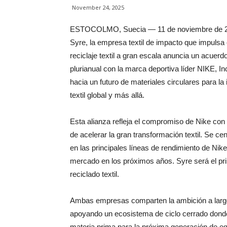
November 24, 2025
ESTOCOLMO, Suecia — 11 de noviembre de 
Syre, la empresa textil de impacto que impulsa 
reciclaje textil a gran escala anuncia un acuerd
plurianual con la marca deportiva líder NIKE, Inc
hacia un futuro de materiales circulares para la 
textil global y más allá.
Esta alianza refleja el compromiso de Nike con 
de acelerar la gran transformación textil. Se cen
en las principales líneas de rendimiento de Nik
mercado en los próximos años. Syre será el prin
reciclado textil.
Ambas empresas comparten la ambición a largo p
apoyando un ecosistema de ciclo cerrado donde lo
materia prima para la próxima generación de eq