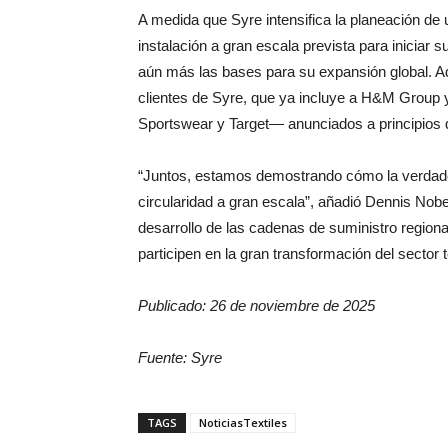
A medida que Syre intensifica la planeación de 
instalación a gran escala prevista para iniciar
aún más las bases para su expansión global. Ad
clientes de Syre, que ya incluye a H&M Group 
Sportswear y Target— anunciados a principios 
“Juntos, estamos demostrando cómo la verdade
circularidad a gran escala”, añadió Dennis Nobe
desarrollo de las cadenas de suministro regio
participen en la gran transformación del sector te
Publicado: 26 de noviembre de 2025
Fuente: Syre
TAGS
NoticiasTextiles