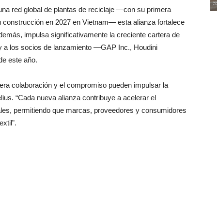
una red global de plantas de reciclaje —con su primera
 su construcción en 2027 en Vietnam— esta alianza fortalece
emás, impulsa significativamente la creciente cartera de
y a los socios de lanzamiento —GAP Inc., Houdini
de este año.
ra colaboración y el compromiso pueden impulsar la
lius. “Cada nueva alianza contribuye a acelerar el
nales, permitiendo que marcas, proveedores y consumidores
xtil”.