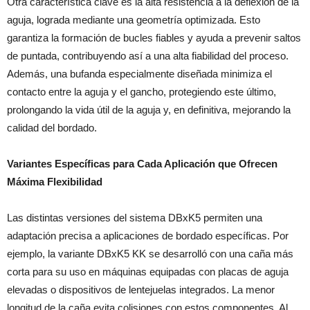
Otra característica clave es la alta resistencia a la deflexión de la
aguja, lograda mediante una geometría optimizada. Esto
garantiza la formación de bucles fiables y ayuda a prevenir saltos
de puntada, contribuyendo así a una alta fiabilidad del proceso.
Además, una bufanda especialmente diseñada minimiza el
contacto entre la aguja y el gancho, protegiendo este último,
prolongando la vida útil de la aguja y, en definitiva, mejorando la
calidad del bordado.
Variantes Específicas para Cada Aplicación que Ofrecen
Máxima Flexibilidad
Las distintas versiones del sistema DBxK5 permiten una
adaptación precisa a aplicaciones de bordado específicas. Por
ejemplo, la variante DBxK5 KK se desarrolló con una caña más
corta para su uso en máquinas equipadas con placas de aguja
elevadas o dispositivos de lentejuelas integrados. La menor
longitud de la caña evita colisiones con estos componentes. Al