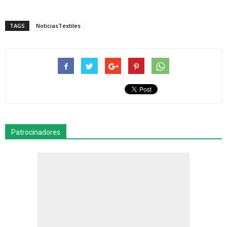
TAGS
NoticiasTextiles
Patrocinadores