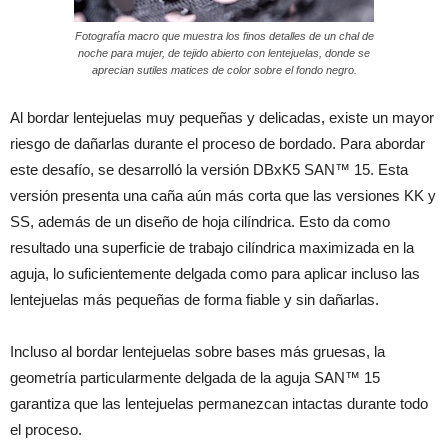
Fotografía macro que muestra los finos detalles de un chal de
noche para mujer, de tejido abierto con lentejuelas, donde se
aprecian sutiles matices de color sobre el fondo negro.
Al bordar lentejuelas muy pequeñas y delicadas, existe un mayor
riesgo de dañarlas durante el proceso de bordado. Para abordar
este desafío, se desarrolló la versión DBxK5 SAN™ 15. Esta
versión presenta una caña aún más corta que las versiones KK y
SS, además de un diseño de hoja cilíndrica. Esto da como
resultado una superficie de trabajo cilíndrica maximizada en la
aguja, lo suficientemente delgada como para aplicar incluso las
lentejuelas más pequeñas de forma fiable y sin dañarlas.
Incluso al bordar lentejuelas sobre bases más gruesas, la
geometría particularmente delgada de la aguja SAN™ 15
garantiza que las lentejuelas permanezcan intactas durante todo
el proceso.