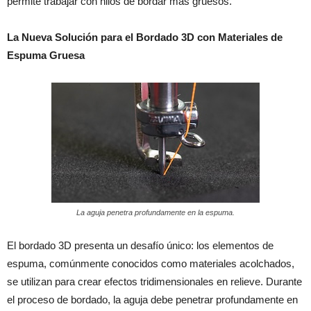
permite trabajar con hilos de bordar más gruesos.
La Nueva Solución para el Bordado 3D con Materiales de
Espuma Gruesa
La aguja penetra profundamente en la espuma.
El bordado 3D presenta un desafío único: los elementos de
espuma, comúnmente conocidos como materiales acolchados,
se utilizan para crear efectos tridimensionales en relieve. Durante
el proceso de bordado, la aguja debe penetrar profundamente en