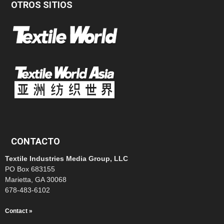
OTROS SITIOS
CONTACTO
Textile Industries Media Group, LLC
PO Box 683155
Marietta, GA 30068
678-483-6102
Contact »