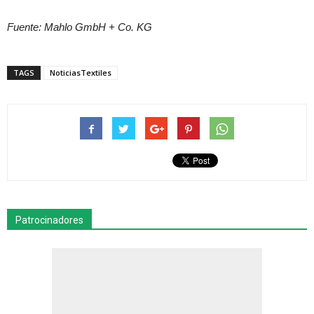
Fuente: Mahlo GmbH + Co. KG
TAGS
NoticiasTextiles
Patrocinadores