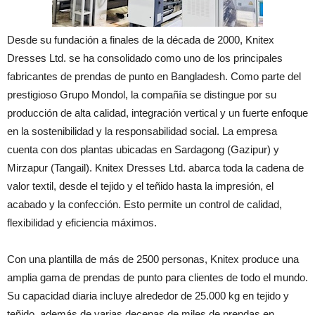
Desde su fundación a finales de la década de 2000, Knitex
Dresses Ltd. se ha consolidado como uno de los principales
fabricantes de prendas de punto en Bangladesh. Como parte del
prestigioso Grupo Mondol, la compañía se distingue por su
producción de alta calidad, integración vertical y un fuerte enfoque
en la sostenibilidad y la responsabilidad social. La empresa
cuenta con dos plantas ubicadas en Sardagong (Gazipur) y
Mirzapur (Tangail). Knitex Dresses Ltd. abarca toda la cadena de
valor textil, desde el tejido y el teñido hasta la impresión, el
acabado y la confección. Esto permite un control de calidad,
flexibilidad y eficiencia máximos.
Con una plantilla de más de 2500 personas, Knitex produce una
amplia gama de prendas de punto para clientes de todo el mundo.
Su capacidad diaria incluye alrededor de 25.000 kg en tejido y
teñido, además de varias decenas de miles de prendas en