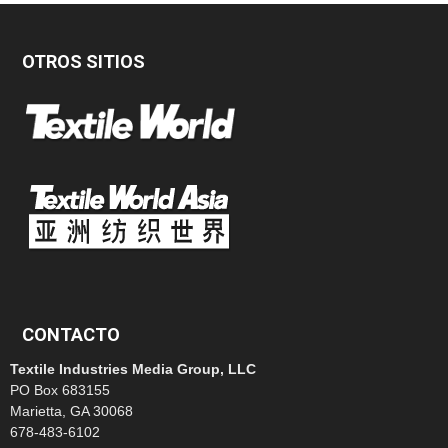
OTROS SITIOS
CONTACTO
Textile Industries Media Group, LLC
PO Box 683155
Marietta, GA 30068
678-483-6102