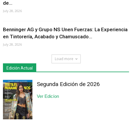
de...
July 28, 2026
Benninger AG y Grupo NS Unen Fuerzas: La Experiencia
en Tintorería, Acabado y Chamuscado...
July 28, 2026
Load more
Edición Actual
Segunda Edición de 2026
Ver Edicíon