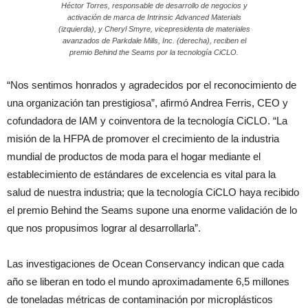
Héctor Torres, responsable de desarrollo de negocios y
activación de marca de Intrinsic Advanced Materials
(izquierda), y Cheryl Smyre, vicepresidenta de materiales
avanzados de Parkdale Mills, Inc. (derecha), reciben el
premio Behind the Seams por la tecnología CiCLO.
“Nos sentimos honrados y agradecidos por el reconocimiento de
una organización tan prestigiosa”, afirmó Andrea Ferris, CEO y
cofundadora de IAM y coinventora de la tecnología CiCLO. “La
misión de la HFPA de promover el crecimiento de la industria
mundial de productos de moda para el hogar mediante el
establecimiento de estándares de excelencia es vital para la
salud de nuestra industria; que la tecnología CiCLO haya recibido
el premio Behind the Seams supone una enorme validación de lo
que nos propusimos lograr al desarrollarla”.
Las investigaciones de Ocean Conservancy indican que cada
año se liberan en todo el mundo aproximadamente 6,5 millones
de toneladas métricas de contaminación por microplásticos