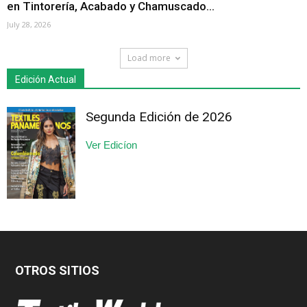
en Tintorería, Acabado y Chamuscado...
July 28, 2026
Load more
Edición Actual
Segunda Edición de 2026
Ver Edicíon
OTROS SITIOS