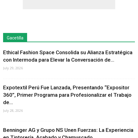
Gacetilla
Ethical Fashion Space Consolida su Alianza Estratégica
con Intermoda para Elevar la Conversación de...
July 29, 2026
Expotextil Perú Fue Lanzada, Presentando “Expositor
360”, Primer Programa para Profesionalizar el Trabajo
de...
July 28, 2026
Benninger AG y Grupo NS Unen Fuerzas: La Experiencia
en Tintorería, Acabado y Chamuscado...