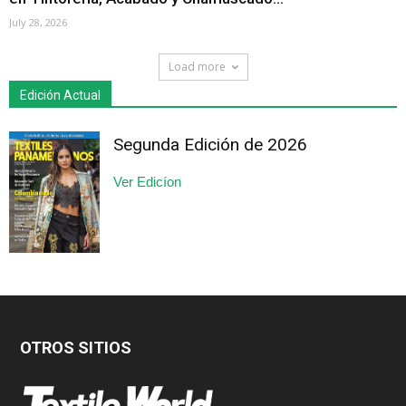
July 28, 2026
Load more
Edición Actual
Segunda Edición de 2026
Ver Edicíon
OTROS SITIOS