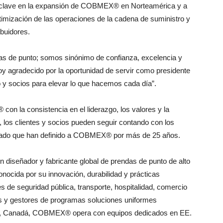
 clave en la expansión de COBMEX® en Norteamérica y a
optimización de las operaciones de la cadena de suministro y
ibuidores.
de punto; somos sinónimo de confianza, excelencia y
oy agradecido por la oportunidad de servir como presidente
o y socios para elevar lo que hacemos cada día”.
n la consistencia en el liderazgo, los valores y la
 los clientes y socios pueden seguir contando con los
izado que han definido a COBMEX® por más de 25 años.
diseñador y fabricante global de prendas de punto de alto
onocida por su innovación, durabilidad y prácticas
de seguridad pública, transporte, hospitalidad, comercio
es y gestores de programas soluciones uniformes
nto, Canadá, COBMEX® opera con equipos dedicados en EE.