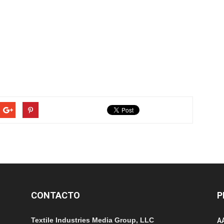
CONTACTO
P
Textile Industries Media Group, LLC
A