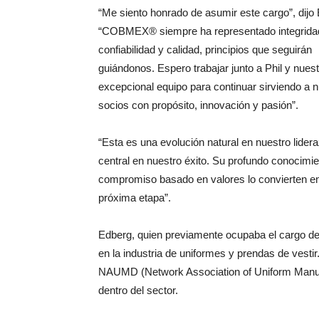
“Me siento honrado de asumir este cargo”, dijo
“COBMEX® siempre ha representado integrida
confiabilidad y calidad, principios que seguirán
guiándonos. Espero trabajar junto a Phil y nues
excepcional equipo para continuar sirviendo a 
socios con propósito, innovación y pasión”.
“Esta es una evolución natural en nuestro lid
central en nuestro éxito. Su profundo conocimien
compromiso basado en valores lo convierten 
próxima etapa”.
Edberg, quien previamente ocupaba el cargo de
en la industria de uniformes y prendas de vesti
NAUMD (Network Association of Uniform Manufac
dentro del sector.