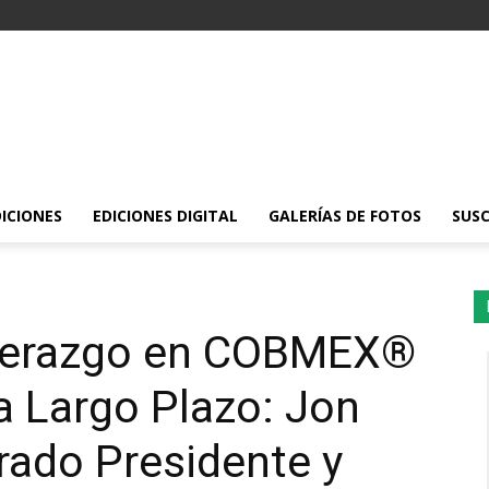
DICIONES
EDICIONES DIGITAL
GALERÍAS DE FOTOS
SUSC
iderazgo en COBMEX®
 a Largo Plazo: Jon
ado Presidente y