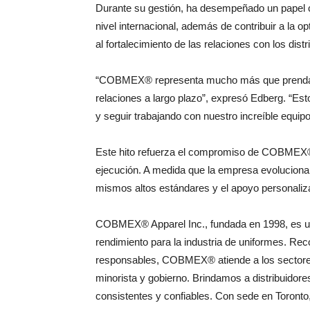
Durante su gestión, ha desempeñado un papel
nivel internacional, además de contribuir a la 
al fortalecimiento de las relaciones con los distr
“COBMEX® representa mucho más que prendas 
relaciones a largo plazo”, expresó Edberg. “Est
y seguir trabajando con nuestro increíble equip
Este hito refuerza el compromiso de COBMEX® co
ejecución. A medida que la empresa evoluciona,
mismos altos estándares y el apoyo personal
COBMEX® Apparel Inc., fundada en 1998, es un 
rendimiento para la industria de uniformes. Rec
responsables, COBMEX® atiende a los sectores 
minorista y gobierno. Brindamos a distribuidor
consistentes y confiables. Con sede en Toro