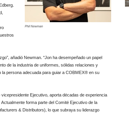
 Edberg.
d,
Phil Newman
tro
nuestros
erazgo”, añadió Newman. “Jon ha desempeñado un papel
to de la industria de uniformes, sólidas relaciones y
en la persona adecuada para guiar a COBMEX® en su
 vicepresidente Ejecutivo, aporta décadas de experiencia
r. Actualmente forma parte del Comité Ejecutivo de la
turers & Distributors), lo que subraya su liderazgo