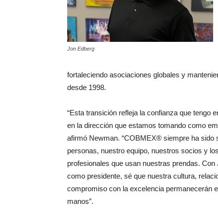
Jon Edberg
fortaleciendo asociaciones globales y manten
desde 1998.
“Esta transición refleja la confianza que tengo 
en la dirección que estamos tomando como em
afirmó Newman. “COBMEX® siempre ha sido s
personas, nuestro equipo, nuestros socios y lo
profesionales que usan nuestras prendas. Con
como presidente, sé que nuestra cultura, relaci
compromiso con la excelencia permanecerán 
manos”.