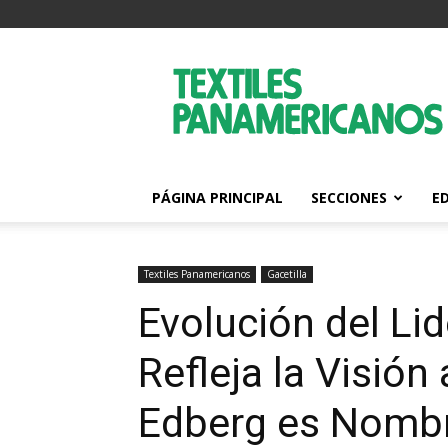
Textiles
Panamericanos
PÁGINA PRINCIPAL
SECCIONES
E
Textiles Panamericanos
Gacetilla
Evolución del L
Refleja la Visión
Edberg es Nombr