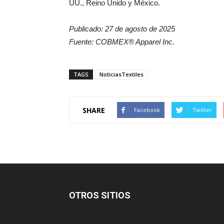
UU., Reino Unido y México.
Publicado: 27 de agosto de 2025
Fuente: COBMEX® Apparel Inc.
TAGS
NoticiasTextiles
SHARE
Facebook
Twitter
OTROS SITIOS