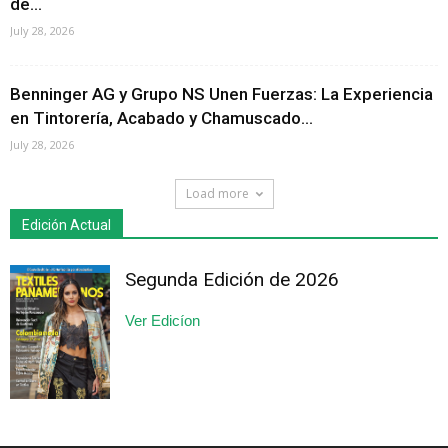
de...
July 28, 2026
Benninger AG y Grupo NS Unen Fuerzas: La Experiencia
en Tintorería, Acabado y Chamuscado...
July 28, 2026
Load more
Edición Actual
Segunda Edición de 2026
Ver Edicíon