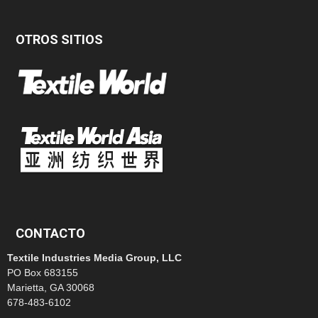
OTROS SITIOS
CONTACTO
Textile Industries Media Group, LLC
PO Box 683155
Marietta, GA 30068
678-483-6102