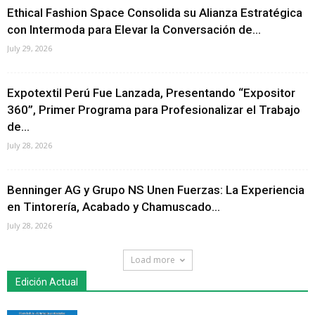
Ethical Fashion Space Consolida su Alianza Estratégica
con Intermoda para Elevar la Conversación de...
July 29, 2026
Expotextil Perú Fue Lanzada, Presentando “Expositor
360”, Primer Programa para Profesionalizar el Trabajo
de...
July 28, 2026
Benninger AG y Grupo NS Unen Fuerzas: La Experiencia
en Tintorería, Acabado y Chamuscado...
July 28, 2026
Load more
Edición Actual