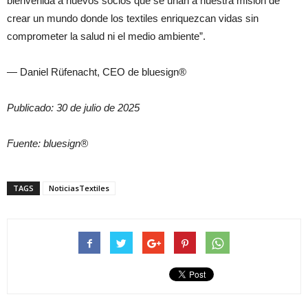
bienvenida a nuevos socios que se unan a nuestra misión de
crear un mundo donde los textiles enriquezcan vidas sin
comprometer la salud ni el medio ambiente”.
— Daniel Rüfenacht, CEO de bluesign®
Publicado: 30 de julio de 2025
Fuente: bluesign®
TAGS
NoticiasTextiles