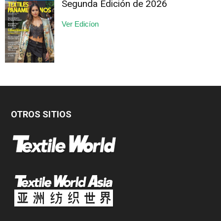
Segunda Edición de 2026
Ver Edicíon
OTROS SITIOS