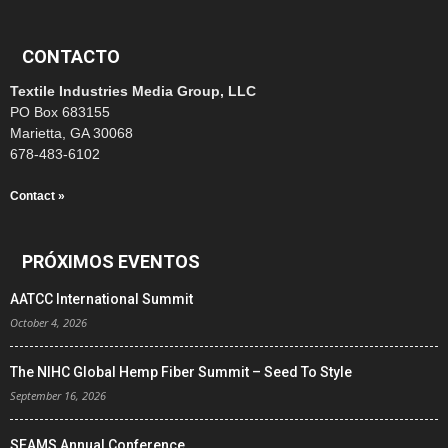
CONTACTO
Textile Industries Media Group, LLC
PO Box 683155
Marietta, GA 30068
678-483-6102
Contact »
PRÓXIMOS EVENTOS
AATCC International Summit
October 4, 2026
The NIHC Global Hemp Fiber Summit – Seed To Style
September 16, 2026
SEAMS Annual Conference