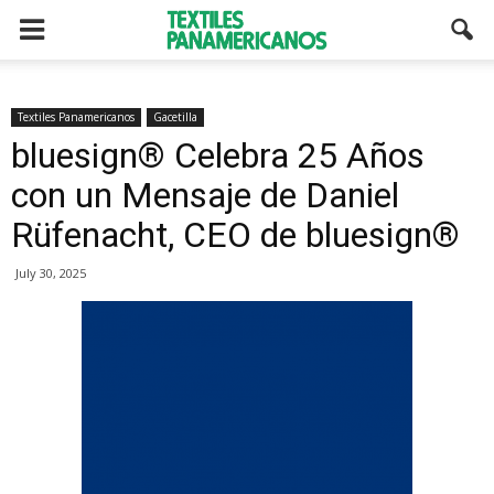
Textiles Panamericanos
Gacetilla
bluesign® Celebra 25 Años
con un Mensaje de Daniel
Rüfenacht, CEO de bluesign®
July 30, 2025