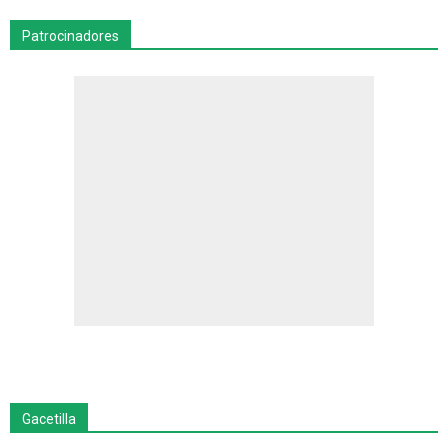
Patrocinadores
Gacetilla