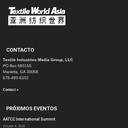
CONTACTO
Textile Industries Media Group, LLC
PO Box 683155
Marietta, GA 30068
678-483-6102
Contact »
PRÓXIMOS EVENTOS
AATCC International Summit
October 4, 2026