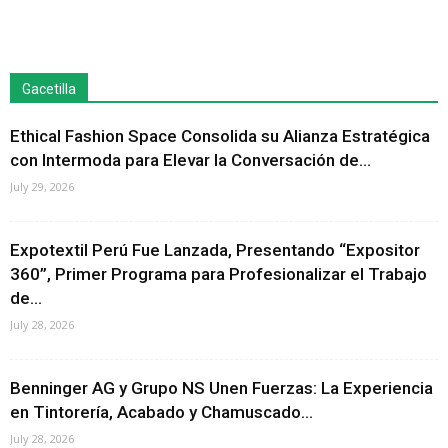
Gacetilla
Ethical Fashion Space Consolida su Alianza Estratégica
con Intermoda para Elevar la Conversación de...
July 29, 2026
Expotextil Perú Fue Lanzada, Presentando “Expositor
360”, Primer Programa para Profesionalizar el Trabajo
de...
July 28, 2026
Benninger AG y Grupo NS Unen Fuerzas: La Experiencia
en Tintorería, Acabado y Chamuscado...
July 28, 2026