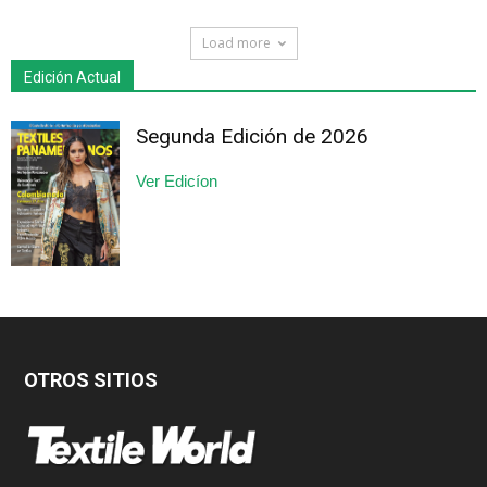
Load more
Edición Actual
Segunda Edición de 2026
Ver Edicíon
OTROS SITIOS