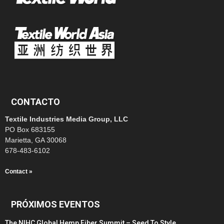
CONTACTO
Textile Industries Media Group, LLC
PO Box 683155
Marietta, GA 30068
678-483-6102
Contact »
PRÓXIMOS EVENTOS
The NIHC Global Hemp Fiber Summit – Seed To Style