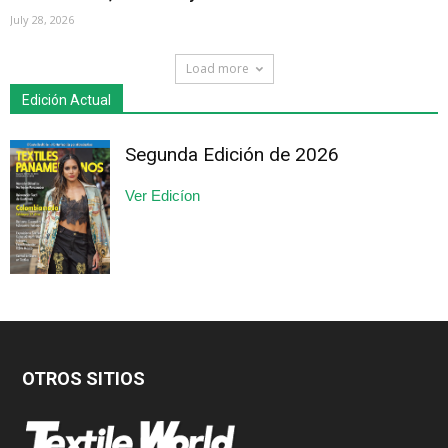
July 28, 2026
Load more
Edición Actual
Segunda Edición de 2026
Ver Edicíon
OTROS SITIOS