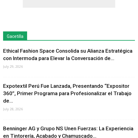
Gacetilla
Ethical Fashion Space Consolida su Alianza Estratégica
con Intermoda para Elevar la Conversación de...
July 29, 2026
Expotextil Perú Fue Lanzada, Presentando “Expositor
360”, Primer Programa para Profesionalizar el Trabajo
de...
July 28, 2026
Benninger AG y Grupo NS Unen Fuerzas: La Experiencia
en Tintorería, Acabado y Chamuscado...