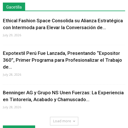
Gacetilla
Ethical Fashion Space Consolida su Alianza Estratégica
con Intermoda para Elevar la Conversación de...
July 29, 2026
Expotextil Perú Fue Lanzada, Presentando “Expositor
360”, Primer Programa para Profesionalizar el Trabajo
de...
July 28, 2026
Benninger AG y Grupo NS Unen Fuerzas: La Experiencia
en Tintorería, Acabado y Chamuscado...
July 28, 2026
Load more