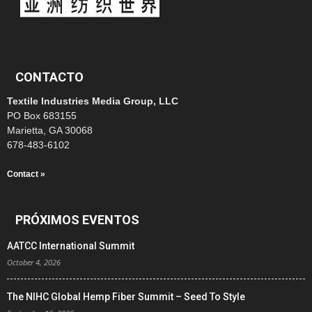
CONTACTO
Textile Industries Media Group, LLC
PO Box 683155
Marietta, GA 30068
678-483-6102
Contact »
PRÓXIMOS EVENTOS
AATCC International Summit
October 4, 2026
The NIHC Global Hemp Fiber Summit – Seed To Style