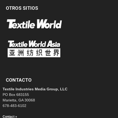
OTROS SITIOS
CONTACTO
Textile Industries Media Group, LLC
PO Box 683155
Marietta, GA 30068
678-483-6102
Contact »