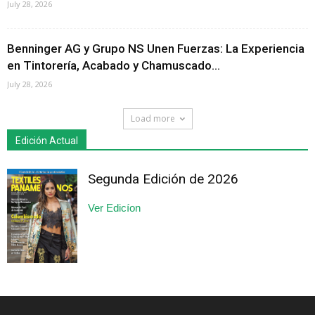
July 28, 2026
Benninger AG y Grupo NS Unen Fuerzas: La Experiencia
en Tintorería, Acabado y Chamuscado...
July 28, 2026
Load more
Edición Actual
Segunda Edición de 2026
Ver Edicíon