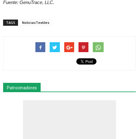
Fuente: GenuTrace, LLC.
TAGS
NoticiasTextiles
Patrocinadores