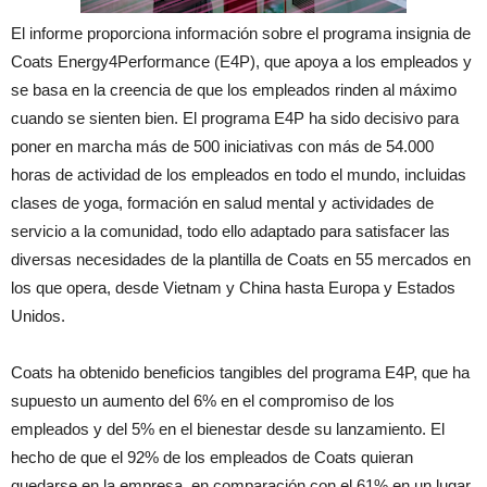
El informe proporciona información sobre el programa insignia de
Coats Energy4Performance (E4P), que apoya a los empleados y
se basa en la creencia de que los empleados rinden al máximo
cuando se sienten bien. El programa E4P ha sido decisivo para
poner en marcha más de 500 iniciativas con más de 54.000
horas de actividad de los empleados en todo el mundo, incluidas
clases de yoga, formación en salud mental y actividades de
servicio a la comunidad, todo ello adaptado para satisfacer las
diversas necesidades de la plantilla de Coats en 55 mercados en
los que opera, desde Vietnam y China hasta Europa y Estados
Unidos.
Coats ha obtenido beneficios tangibles del programa E4P, que ha
supuesto un aumento del 6% en el compromiso de los
empleados y del 5% en el bienestar desde su lanzamiento. El
hecho de que el 92% de los empleados de Coats quieran
quedarse en la empresa, en comparación con el 61% en un lugar