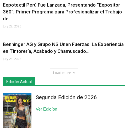
Expotextil Perú Fue Lanzada, Presentando “Expositor
360”, Primer Programa para Profesionalizar el Trabajo
de...
July 28, 2026
Benninger AG y Grupo NS Unen Fuerzas: La Experiencia
en Tintorería, Acabado y Chamuscado...
July 28, 2026
Load more
Edición Actual
Segunda Edición de 2026
Ver Edicíon