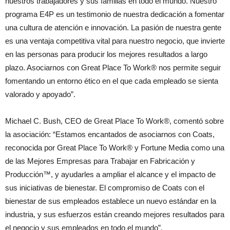
nuestros trabajadores y sus familias en todo el mundo. Nuestro
programa E4P es un testimonio de nuestra dedicación a fomentar
una cultura de atención e innovación. La pasión de nuestra gente
es una ventaja competitiva vital para nuestro negocio, que invierte
en las personas para producir los mejores resultados a largo
plazo. Asociarnos con Great Place To Work® nos permite seguir
fomentando un entorno ético en el que cada empleado se sienta
valorado y apoyado”.
Michael C. Bush, CEO de Great Place To Work®, comentó sobre
la asociación: “Estamos encantados de asociarnos con Coats,
reconocida por Great Place To Work® y Fortune Media como una
de las Mejores Empresas para Trabajar en Fabricación y
Producción™, y ayudarles a ampliar el alcance y el impacto de
sus iniciativas de bienestar. El compromiso de Coats con el
bienestar de sus empleados establece un nuevo estándar en la
industria, y sus esfuerzos están creando mejores resultados para
el negocio y sus empleados en todo el mundo”.