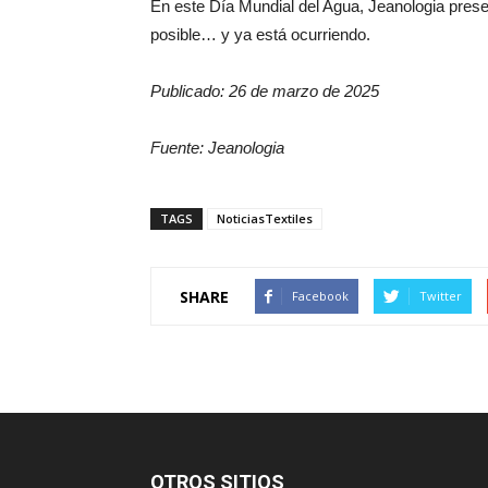
En este Día Mundial del Agua, Jeanologia prese
posible… y ya está ocurriendo.
Publicado: 26 de marzo de 2025
Fuente: Jeanologia
TAGS
NoticiasTextiles
SHARE
Facebook
Twitter
OTROS SITIOS