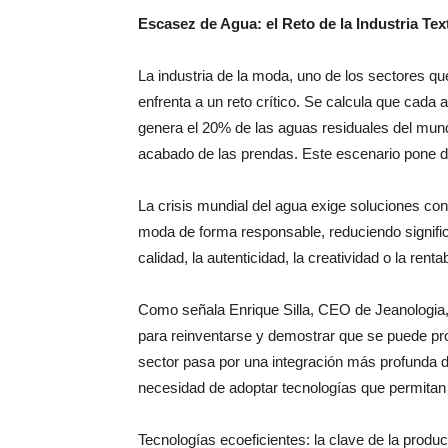
Escasez de Agua: el Reto de la Industria Tex
La industria de la moda, uno de los sectores
enfrenta a un reto crítico. Se calcula que cada
genera el 20% de las aguas residuales del mund
acabado de las prendas. Este escenario pone d
La crisis mundial del agua exige soluciones co
moda de forma responsable, reduciendo signifi
calidad, la autenticidad, la creatividad o la rentab
Como señala Enrique Silla, CEO de Jeanologia, “
para reinventarse y demostrar que se puede prod
sector pasa por una integración más profunda de
necesidad de adoptar tecnologías que permitan
Tecnologías ecoeficientes: la clave de la produ