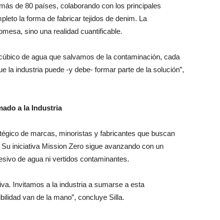
más de 80 países, colaborando con los principales
leto la forma de fabricar tejidos de denim. La
romesa, sino una realidad cuantificable.
 cúbico de agua que salvamos de la contaminación, cada
la industria puede -y debe- formar parte de la solución”,
ado a la Industria
tégico de marcas, minoristas y fabricantes que buscan
. Su iniciativa Mission Zero sigue avanzando con un
cesivo de agua ni vertidos contaminantes.
tiva. Invitamos a la industria a sumarse a esta
bilidad van de la mano”, concluye Silla.