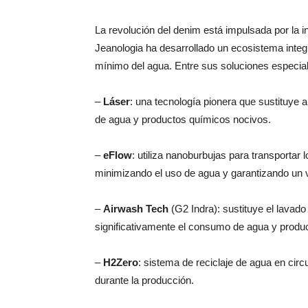
La revolución del denim está impulsada por la 
Jeanologia ha desarrollado un ecosistema integ
mínimo del agua. Entre sus soluciones especiali
–
Láser
: una tecnología pionera que sustituye 
de agua y productos químicos nocivos.
–
eFlow
: utiliza nanoburbujas para transportar 
minimizando el uso de agua y garantizando un v
–
Airwash Tech
(G2 Indra): sustituye el lavad
significativamente el consumo de agua y produ
–
H2Zero
: sistema de reciclaje de agua en circ
durante la producción.