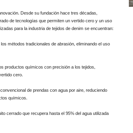
innovación. Desde su fundación hace tres décadas,
rado de tecnologías que permiten un vertido cero y un uso
zadas para la industria de tejidos de denim se encuentran:
a los métodos tradicionales de abrasión, eliminando el uso
los productos químicos con precisión a los tejidos,
ertido cero.
o convencional de prendas con agua por aire, reduciendo
ctos químicos.
uito cerrado que recupera hasta el 95% del agua utilizada