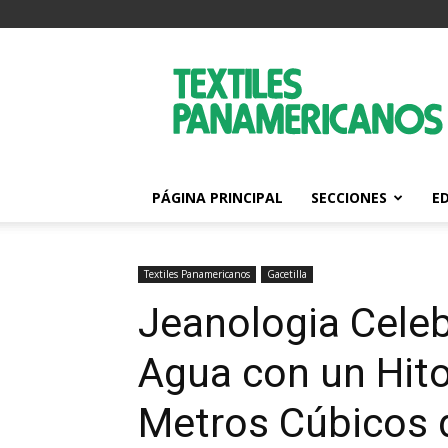
Textiles
Panamericanos
PÁGINA PRINCIPAL
SECCIONES
E
Textiles Panamericanos
Gacetilla
Jeanologia Celeb
Agua con un Hito
Metros Cúbicos 