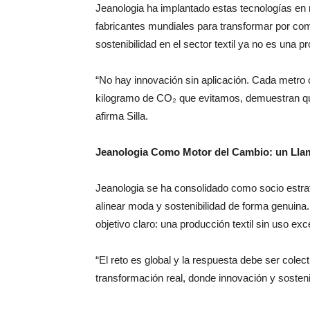
Jeanologia ha implantado estas tecnologías en 
fabricantes mundiales para transformar por comp
sostenibilidad en el sector textil ya no es una p
“No hay innovación sin aplicación. Cada metro
kilogramo de CO₂ que evitamos, demuestran que 
afirma Silla.
Jeanologia Como Motor del Cambio: un Llam
Jeanologia se ha consolidado como socio estra
alinear moda y sostenibilidad de forma genuina
objetivo claro: una producción textil sin uso ex
“El reto es global y la respuesta debe ser colec
transformación real, donde innovación y sosteni