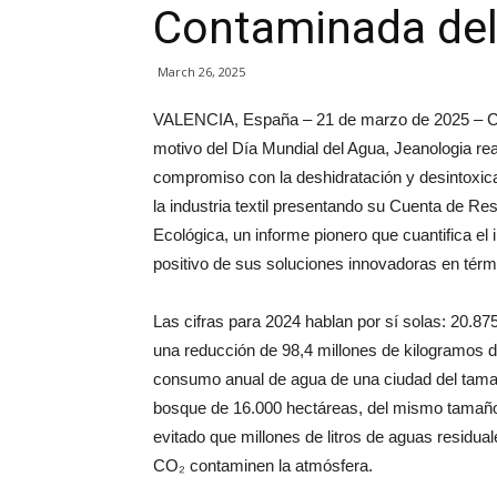
Contaminada del
March 26, 2025
VALENCIA, España – 21 de marzo de 2025 – 
motivo del Día Mundial del Agua, Jeanologia re
compromiso con la deshidratación y desintoxic
la industria textil presentando su Cuenta de Re
Ecológica, un informe pionero que cuantifica el
positivo de sus soluciones innovadoras en tér
Las cifras para 2024 hablan por sí solas: 20.
una reducción de 98,4 millones de kilogramos d
consumo anual de agua de una ciudad del tamañ
bosque de 16.000 hectáreas, del mismo tamaño 
evitado que millones de litros de aguas residua
CO₂ contaminen la atmósfera.