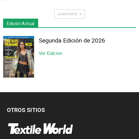
Load more
Edición Actual
Segunda Edición de 2026
Ver Edicíon
OTROS SITIOS