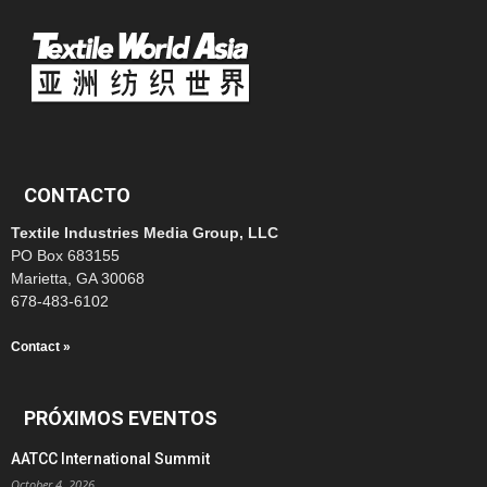
CONTACTO
Textile Industries Media Group, LLC
PO Box 683155
Marietta, GA 30068
678-483-6102
Contact »
PRÓXIMOS EVENTOS
AATCC International Summit
October 4, 2026