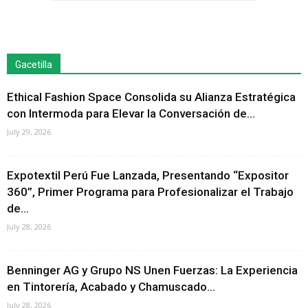
Gacetilla
Ethical Fashion Space Consolida su Alianza Estratégica
con Intermoda para Elevar la Conversación de...
July 29, 2026
Expotextil Perú Fue Lanzada, Presentando “Expositor
360”, Primer Programa para Profesionalizar el Trabajo
de...
July 28, 2026
Benninger AG y Grupo NS Unen Fuerzas: La Experiencia
en Tintorería, Acabado y Chamuscado...
July 28, 2026