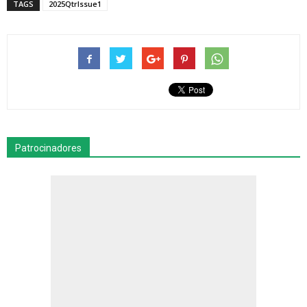
TAGS
2025QtrIssue1
Patrocinadores