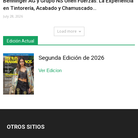
Benninger AG y Grupo NS Unen Fuerzas: La Experiencia
en Tintorería, Acabado y Chamuscado...
July 28, 2026
Load more
Edición Actual
Segunda Edición de 2026
Ver Edicíon
OTROS SITIOS