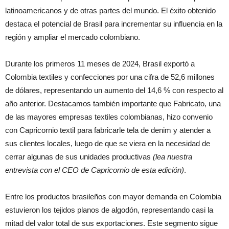
latinoamericanos y de otras partes del mundo. El éxito obtenido
destaca el potencial de Brasil para incrementar su influencia en la
región y ampliar el mercado colombiano.
Durante los primeros 11 meses de 2024, Brasil exportó a
Colombia textiles y confecciones por una cifra de 52,6 millones
de dólares, representando un aumento del 14,6 % con respecto al
año anterior. Destacamos también importante que Fabricato, una
de las mayores empresas textiles colombianas, hizo convenio
con Capricornio textil para fabricarle tela de denim y atender a
sus clientes locales, luego de que se viera en la necesidad de
cerrar algunas de sus unidades productivas
(lea nuestra
entrevista con el CEO de Capricornio de esta edición)
.
Entre los productos brasileños con mayor demanda en Colombia
estuvieron los tejidos planos de algodón, representando casi la
mitad del valor total de sus exportaciones. Este segmento sigue