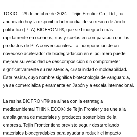
TOKIO – 29 de octubre de 2024 – Teijin Frontier Co., Ltd., ha
anunciado hoy la disponibilidad mundial de su resina de ácido
poliláctico (PLA) BIOFRONT®, que se biodegrada más
rápidamente en océanos, ríos y suelos en comparación con los
productos de PLA convencionales. La incorporación de un
novedoso acelerador de biodegradación en el polímero puede
mejorar su velocidad de descomposición sin comprometer
significativamente su resistencia, cristalinidad o moldeabilidad.
Esta resina, cuyo nombre significa biotecnología de vanguardia,
ya se comercializa plenamente en Japón y a escala internacional.
La resina BIOFRONT® se alinea con la estrategia
medioambiental THINK ECOⓇ de Teijin Frontier y se une a la
amplia gama de materiales y productos sostenibles de la
empresa. Teijin Frontier tiene previsto seguir desarrollando
materiales biodegradables para ayudar a reducir el impacto