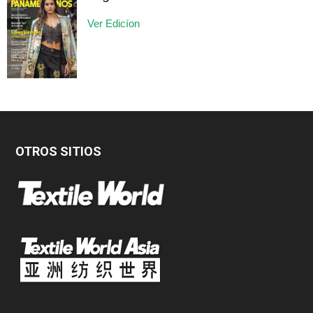
Ver Edicíon
OTROS SITIOS