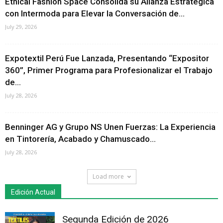
Ethical Fashion Space Consolida su Alianza Estratégica
con Intermoda para Elevar la Conversación de...
July 29, 2026
Expotextil Perú Fue Lanzada, Presentando “Expositor
360”, Primer Programa para Profesionalizar el Trabajo
de...
July 28, 2026
Benninger AG y Grupo NS Unen Fuerzas: La Experiencia
en Tintorería, Acabado y Chamuscado...
July 28, 2026
Load more
Edición Actual
Segunda Edición de 2026