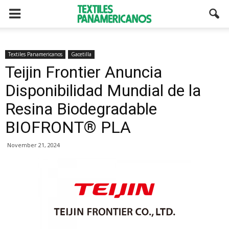
Textiles Panamericanos
Gacetilla
Teijin Frontier Anuncia
Disponibilidad Mundial de la
Resina Biodegradable
BIOFRONT® PLA
November 21, 2024