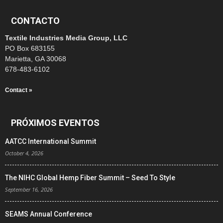
CONTACTO
Textile Industries Media Group, LLC
PO Box 683155
Marietta, GA 30068
678-483-6102
Contact »
PRÓXIMOS EVENTOS
AATCC International Summit
October 4, 2026
The NIHC Global Hemp Fiber Summit – Seed To Style
September 16, 2026
SEAMS Annual Conference