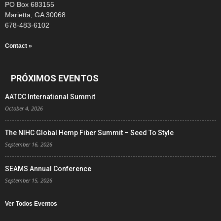
PO Box 683155
Marietta, GA 30068
678-483-6102
Contact »
PRÓXIMOS EVENTOS
AATCC International Summit
October 4, 2026
The NIHC Global Hemp Fiber Summit – Seed To Style
September 16, 2026
SEAMS Annual Conference
September 15, 2026
Ver Todos Eventos