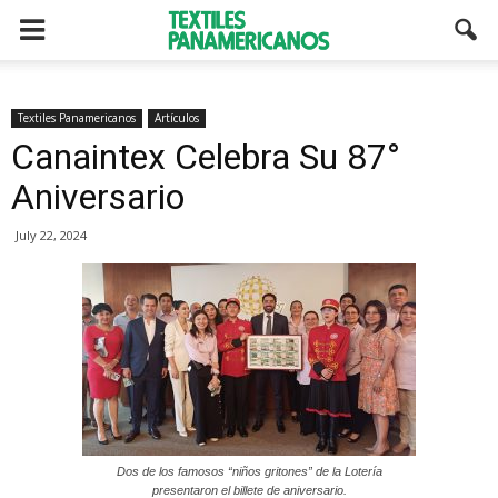
Textiles Panamericanos
Artículos
Canaintex Celebra Su 87°
Aniversario
July 22, 2024
Dos de los famosos “niños gritones” de la Lotería
presentaron el billete de aniversario.