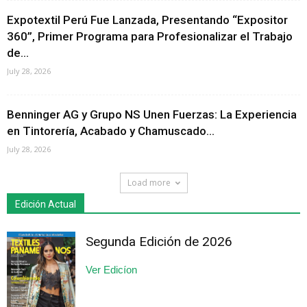
Expotextil Perú Fue Lanzada, Presentando “Expositor
360”, Primer Programa para Profesionalizar el Trabajo
de...
July 28, 2026
Benninger AG y Grupo NS Unen Fuerzas: La Experiencia
en Tintorería, Acabado y Chamuscado...
July 28, 2026
Load more
Edición Actual
Segunda Edición de 2026
Ver Edicíon