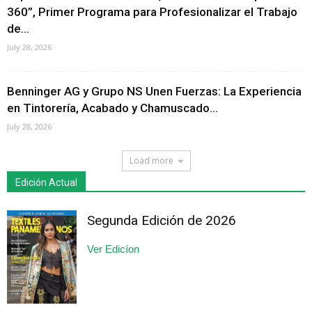
360”, Primer Programa para Profesionalizar el Trabajo
de...
July 28, 2026
Benninger AG y Grupo NS Unen Fuerzas: La Experiencia
en Tintorería, Acabado y Chamuscado...
July 28, 2026
Load more
Edición Actual
Segunda Edición de 2026
Ver Edicíon