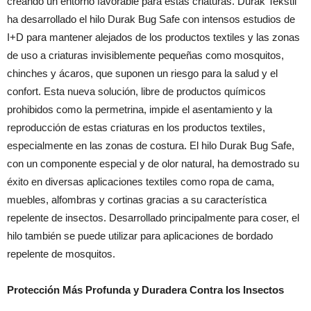
creando un entorno favorable para estas criaturas. Durak Tekstil
ha desarrollado el hilo Durak Bug Safe con intensos estudios de
I+D para mantener alejados de los productos textiles y las zonas
de uso a criaturas invisiblemente pequeñas como mosquitos,
chinches y ácaros, que suponen un riesgo para la salud y el
confort. Esta nueva solución, libre de productos químicos
prohibidos como la permetrina, impide el asentamiento y la
reproducción de estas criaturas en los productos textiles,
especialmente en las zonas de costura. El hilo Durak Bug Safe,
con un componente especial y de olor natural, ha demostrado su
éxito en diversas aplicaciones textiles como ropa de cama,
muebles, alfombras y cortinas gracias a su característica
repelente de insectos. Desarrollado principalmente para coser, el
hilo también se puede utilizar para aplicaciones de bordado
repelente de mosquitos.
Protección Más Profunda y Duradera Contra los Insectos