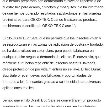
que hemos preparado han demostrado el nivel de repelencia de
nuestro hilo para ácaros, chinches y mosquitos. Se ha informado
de que hemos obtenido resultados satisfactorios en las pruebas
preliminares para OEKO-TEX. Cuando finalicen las pruebas,
recibiremos el certificado OEKO-TEX Clase 1”.
El hilo Durak Bug Safe, que no permite que los insectos vivan y
se reproduzcan en las zonas de aplicación de costura y bordado,
se ha desarrollado en color claro, pero puede fabricarse en
cualquier color según la demanda del cliente. El nuevo hilo, que
mantiene su función repelente de insectos hasta 50 lavados,
ofrece protección de por vida mientras no se lave. El hilo Durak
Bug Safe ofrece nuevas posibilidades y oportunidades de
mercado a los fabricantes gracias a su idoneidad para diversas
aplicaciones textiles.
Señaló que el hilo Durak Bug Safe se convertirá en un producto
asertivo tanto en los mercados locales como en los globales,