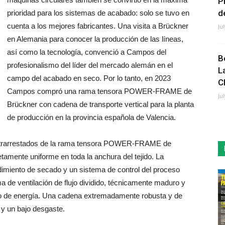
P
de
prioridad para los sistemas de acabado: solo se tuvo en
cuenta a los mejores fabricantes. Una visita a Brückner
Ju
en Alemania para conocer la producción de las líneas,
así como la tecnología, convenció a Campos del
B
profesionalismo del líder del mercado alemán en el
L
campo del acabado en seco. Por lo tanto, en 2023
C
Campos compró una rama tensora POWER-FRAME de
Ju
Brückner con cadena de transporte vertical para la planta
de producción en la provincia española de Valencia.
contrarrestados de la rama tensora POWER-FRAME de
tamente uniforme en toda la anchura del tejido. La
ento de secado y un sistema de control del proceso
ema de ventilación de flujo dividido, técnicamente maduro y
o de energía. Una cadena extremadamente robusta y de
 y un bajo desgaste.