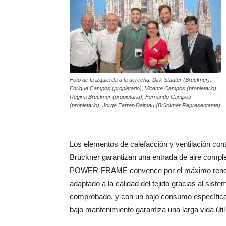
Foto de la izquierda a la derecha: Dirk Städter (Brückner),
Enrique Campos (propietario), Vicente Campos (propietario),
Regina Brückner (propietaria), Fernando Campos
(propietario), Jorge Ferrer-Dalmau (Brückner Representante)
Los elementos de calefacción y ventilación 
Brückner garantizan una entrada de aire comple
POWER-FRAME convence por el máximo rendimi
adaptado a la calidad del tejido gracias al sist
comprobado, y con un bajo consumo específic
bajo mantenimiento garantiza una larga vida útil