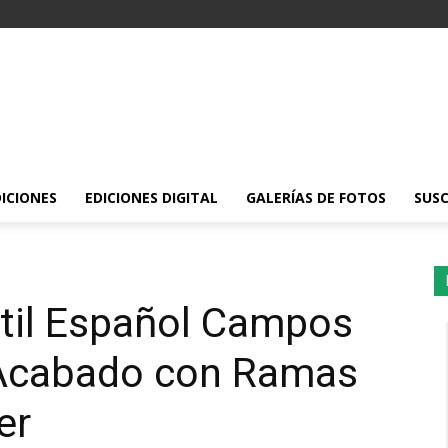
DICIONES
EDICIONES DIGITAL
GALERÍAS DE FOTOS
SUSC
xtil Español Campos
o Acabado con Ramas
er