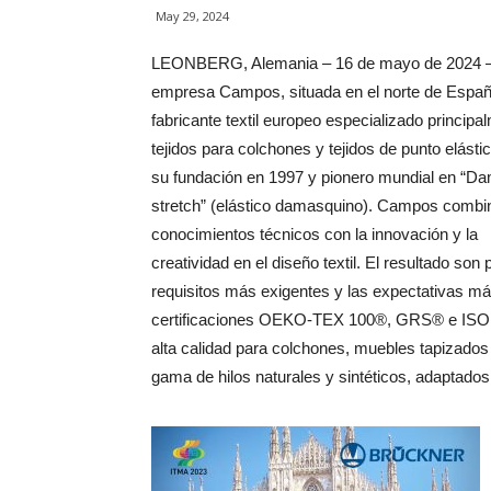
May 29, 2024
LEONBERG, Alemania – 16 de mayo de 2024 
empresa Campos, situada en el norte de Españ
fabricante textil europeo especializado principa
tejidos para colchones y tejidos de punto elást
su fundación en 1997 y pionero mundial en “D
stretch” (elástico damasquino). Campos combi
conocimientos técnicos con la innovación y la
creatividad en el diseño textil. El resultado so
requisitos más exigentes y las expectativas má
certificaciones OEKO-TEX 100®, GRS® e ISO 90
alta calidad para colchones, muebles tapizados 
gama de hilos naturales y sintéticos, adaptados