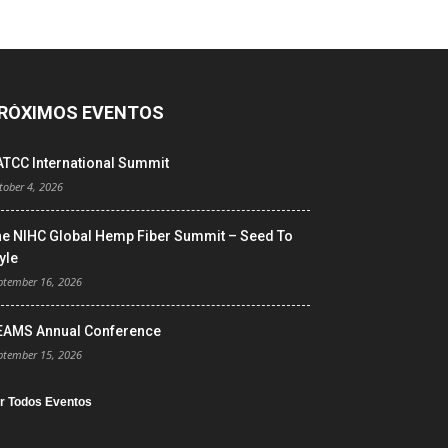
RÓXIMOS EVENTOS
ATCC International Summit
tober 4, 2026
he NIHC Global Hemp Fiber Summit – Seed To
yle
ptember 16, 2026
EAMS Annual Conference
ptember 15, 2026
r Todos Eventos