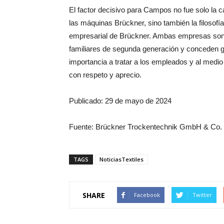
El factor decisivo para Campos no fue solo la c
las máquinas Brückner, sino también la filosofía
empresarial de Brückner. Ambas empresas so
familiares de segunda generación y conceden 
importancia a tratar a los empleados y al medi
con respeto y aprecio.
Publicado: 29 de mayo de 2024
Fuente: Brückner Trockentechnik GmbH & Co.
TAGS
NoticiasTextiles
SHARE
Facebook
Twitter