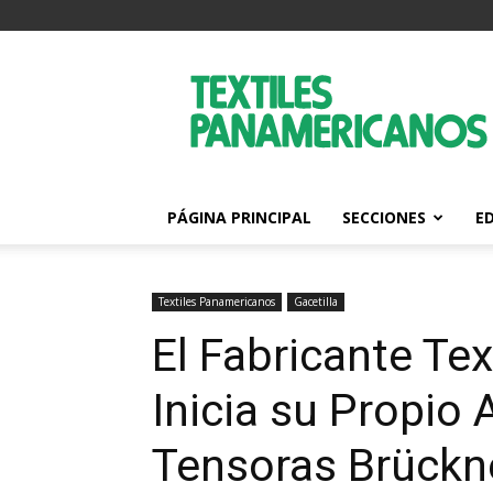
Textiles
Panamericanos
PÁGINA PRINCIPAL
SECCIONES
E
Textiles Panamericanos
Gacetilla
El Fabricante Te
Inicia su Propi
Tensoras Brückn