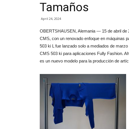
Tamaños
April 24, 2024
OBERTSHAUSEN, Alemania — 15 de abril de 202
CMS, con un renovado enfoque en máquinas pa
503 ki L fue lanzado solo a mediados de marzo
CMS 503 ki para aplicaciones Fully Fashion. Aho
es un nuevo modelo para la producción de artí