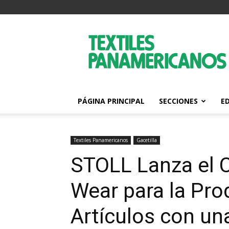
Textiles
Panamericanos
PÁGINA PRINCIPAL
SECCIONES
E
Textiles Panamericanos
Gacetilla
STOLL Lanza el 
Wear para la Pro
Artículos con u