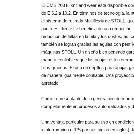
El CMS 703 ki knit and wear está disponible co
de E 6.2 a 10.2. En términos de tecnología, la 
el sistema de retirada Multiflex® de STOLL, que
punto. El cliente se beneficia de una reducción e
reducción de fallas en la tela y los costos, así
también se logran gracias las agujas con pestil
máquinas STOLL. Un diseño bien pensado garant
manera confiable y que las agujas estén cerra
hilos gruesos. El uso de cepillos para agujas ga
de manera igualmente confiable. Una proyecció
apretado.
Como representante de la generación de máquin
completamente en procesos automatizados y di
Una ventaja particular para su uso en condicion
ininterrumpida (UPS por sus siglas en inglés) d