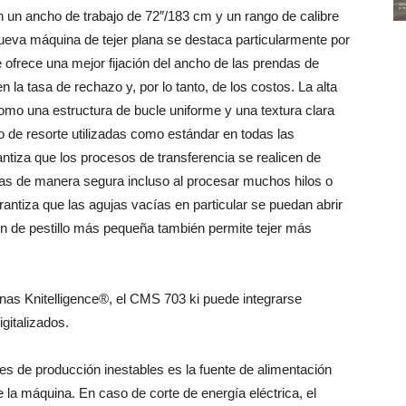
n un ancho de trabajo de 72″/183 cm y un rango de calibre
nueva máquina de tejer plana se destaca particularmente por
 ofrece una mejor fijación del ancho de las prendas de
n la tasa de rechazo y, por lo tanto, de los costos. La alta
 como una estructura de bucle uniforme y una textura clara
lo de resorte utilizadas como estándar en todas las
iza que los procesos de transferencia se realicen de
das de manera segura incluso al procesar muchos hilos o
rantiza que las agujas vacías en particular se puedan abrir
n de pestillo más pequeña también permite tejer más
as Knitelligence®, el CMS 703 ki puede integrarse
gitalizados.
es de producción inestables es la fuente de alimentación
e la máquina. En caso de corte de energía eléctrica, el