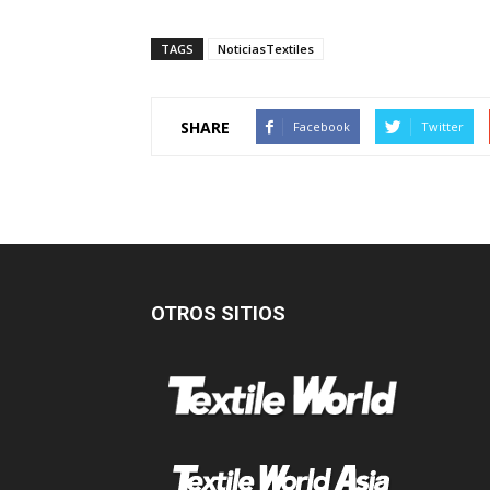
TAGS
NoticiasTextiles
SHARE
Facebook
Twitter
OTROS SITIOS