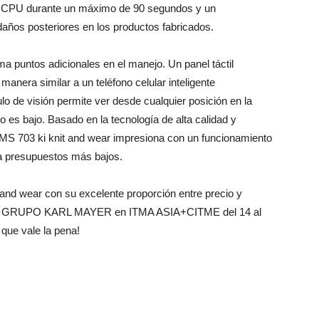
de CPU durante un máximo de 90 segundos y un
daños posteriores en los productos fabricados.
 puntos adicionales en el manejo. Un panel táctil
manera similar a un teléfono celular inteligente
o de visión permite ver desde cualquier posición en la
es bajo. Basado en la tecnología de alta calidad y
S 703 ki knit and wear impresiona con un funcionamiento
a presupuestos más bajos.
nd wear con su excelente proporción entre precio y
d del GRUPO KARL MAYER en ITMA ASIA+CITME del 14 al
que vale la pena!