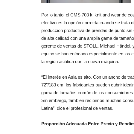
Por lo tanto, el CMS 703 ki knit and wear de co
efectivo es la opción correcta cuando se trata d
producción productiva de prendas de punto sin
de alta calidad con una amplia gama de tamaño
gerente de ventas de STOLL, Michael Händel, 
equipo se han enfocado especialmente en los c
la región asiática con la nueva máquina.
“El interés en Asia es alto. Con un ancho de tra
72″/183 cm, los fabricantes pueden cubrir ideal
gama de tamaños común de los consumidores 
Sin embargo, también recibimos muchas consul
Latina”, dice el profesional de ventas.
Proporción Adecuada Entre Precio y Rendi