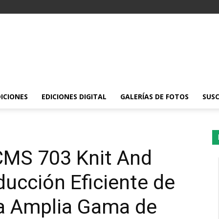
DICIONES
EDICIONES DIGITAL
GALERÍAS DE FOTOS
SUSC
CMS 703 Knit And
ducción Eficiente de
na Amplia Gama de