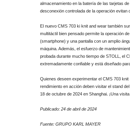
almacenamiento en la batería de las tarjetas 
desconexión controlada de la operación evitan 
El nuevo CMS 703 ki knit and wear también suma
multitáctil bien pensado permite la operación de 
(smartphone) y una pantalla con un amplio ángul
máquina. Además, el esfuerzo de mantenimiento 
probada durante mucho tiempo de STOLL, el CM
extremadamente confiable y está diseñado par
Quienes deseen experimentar el CMS 703 knit a
rendimiento en acción deben visitar el stan
18 de octubre de 2024 en Shanghai. ¡Una visita 
Publicado: 24 de abril de 2024
Fuente: GRUPO KARL MAYER