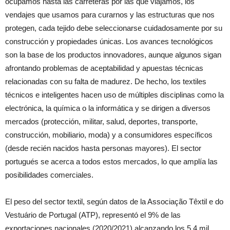
ocupamos hasta las carreteras por las que viajamos, los
vendajes que usamos para curarnos y las estructuras que nos
protegen, cada tejido debe seleccionarse cuidadosamente por su
construcción y propiedades únicas. Los avances tecnológicos
son la base de los productos innovadores, aunque algunos sigan
afrontando problemas de aceptabilidad y apuestas técnicas
relacionadas con su falta de madurez. De hecho, los textiles
técnicos e inteligentes hacen uso de múltiples disciplinas como la
electrónica, la química o la informática y se dirigen a diversos
mercados (protección, militar, salud, deportes, transporte,
construcción, mobiliario, moda) y a consumidores específicos
(desde recién nacidos hasta personas mayores). El sector
portugués se acerca a todos estos mercados, lo que amplía las
posibilidades comerciales.
El peso del sector textil, según datos de la Associação Têxtil e do
Vestuário de Portugal (ATP), representó el 9% de las
exportaciones nacionales (2020/2021) alcanzando los 5,4 mil