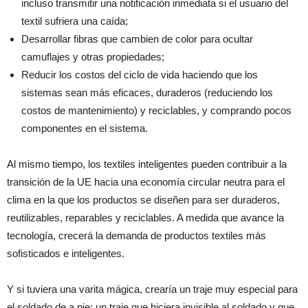
incluso transmitir una notificación inmediata si el usuario del
textil sufriera una caída;
Desarrollar fibras que cambien de color para ocultar
camuflajes y otras propiedades;
Reducir los costos del ciclo de vida haciendo que los
sistemas sean más eficaces, duraderos (reduciendo los
costos de mantenimiento) y reciclables, y comprando pocos
componentes en el sistema.
Al mismo tiempo, los textiles inteligentes pueden contribuir a la
transición de la UE hacia una economía circular neutra para el
clima en la que los productos se diseñen para ser duraderos,
reutilizables, reparables y reciclables. A medida que avance la
tecnología, crecerá la demanda de productos textiles más
sofisticados e inteligentes.
Y si tuviera una varita mágica, crearía un traje muy especial para
el soldado de a pie: un traje que hiciera invisible al soldado y que,