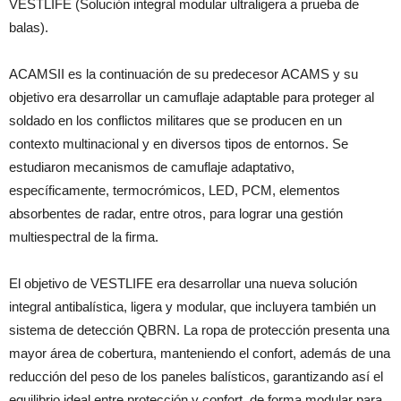
VESTLIFE (Solución integral modular ultraligera a prueba de
balas).
ACAMSII es la continuación de su predecesor ACAMS y su
objetivo era desarrollar un camuflaje adaptable para proteger al
soldado en los conflictos militares que se producen en un
contexto multinacional y en diversos tipos de entornos. Se
estudiaron mecanismos de camuflaje adaptativo,
específicamente, termocrómicos, LED, PCM, elementos
absorbentes de radar, entre otros, para lograr una gestión
multiespectral de la firma.
El objetivo de VESTLIFE era desarrollar una nueva solución
integral antibalística, ligera y modular, que incluyera también un
sistema de detección QBRN. La ropa de protección presenta una
mayor área de cobertura, manteniendo el confort, además de una
reducción del peso de los paneles balísticos, garantizando así el
equilibrio ideal entre protección y confort, de forma modular para