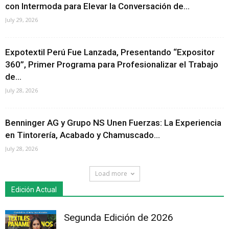
con Intermoda para Elevar la Conversación de...
July 29, 2026
Expotextil Perú Fue Lanzada, Presentando “Expositor
360”, Primer Programa para Profesionalizar el Trabajo
de...
July 28, 2026
Benninger AG y Grupo NS Unen Fuerzas: La Experiencia
en Tintorería, Acabado y Chamuscado...
July 28, 2026
Load more
Edición Actual
Segunda Edición de 2026