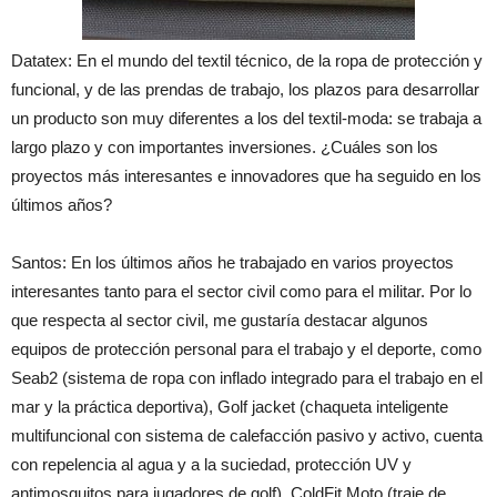
Datatex: En el mundo del textil técnico, de la ropa de protección y
funcional, y de las prendas de trabajo, los plazos para desarrollar
un producto son muy diferentes a los del textil-moda: se trabaja a
largo plazo y con importantes inversiones. ¿Cuáles son los
proyectos más interesantes e innovadores que ha seguido en los
últimos años?
Santos: En los últimos años he trabajado en varios proyectos
interesantes tanto para el sector civil como para el militar. Por lo
que respecta al sector civil, me gustaría destacar algunos
equipos de protección personal para el trabajo y el deporte, como
Seab2 (sistema de ropa con inflado integrado para el trabajo en el
mar y la práctica deportiva), Golf jacket (chaqueta inteligente
multifuncional con sistema de calefacción pasivo y activo, cuenta
con repelencia al agua y a la suciedad, protección UV y
antimosquitos para jugadores de golf), ColdFit Moto (traje de