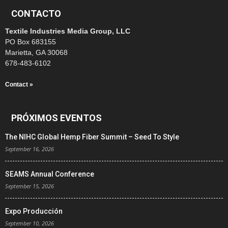
CONTACTO
Textile Industries Media Group, LLC
PO Box 683155
Marietta, GA 30068
678-483-6102
Contact »
PRÓXIMOS EVENTOS
The NIHC Global Hemp Fiber Summit – Seed To Style
September 16, 2026
SEAMS Annual Conference
September 15, 2026
Expo Producción
September 10, 2026