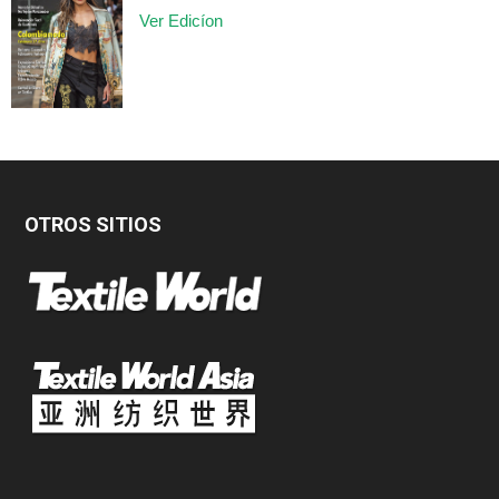
Ver Edicíon
OTROS SITIOS