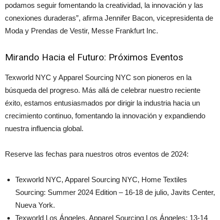
podamos seguir fomentando la creatividad, la innovación y las
conexiones duraderas”, afirma Jennifer Bacon, vicepresidenta de
Moda y Prendas de Vestir, Messe Frankfurt Inc.
Mirando Hacia el Futuro: Próximos Eventos
Texworld NYC y Apparel Sourcing NYC son pioneros en la
búsqueda del progreso. Más allá de celebrar nuestro reciente
éxito, estamos entusiasmados por dirigir la industria hacia un
crecimiento continuo, fomentando la innovación y expandiendo
nuestra influencia global.
Reserve las fechas para nuestros otros eventos de 2024:
Texworld NYC, Apparel Sourcing NYC, Home Textiles
Sourcing: Summer 2024 Edition – 16-18 de julio, Javits Center,
Nueva York.
Texworld Los Ángeles, Apparel Sourcing Los Ángeles: 13-14