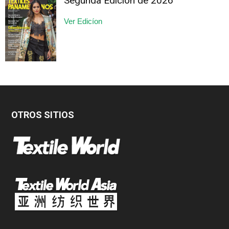
Segunda Edición de 2026
Ver Edicíon
OTROS SITIOS