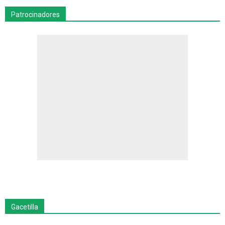
Patrocinadores
Gacetilla