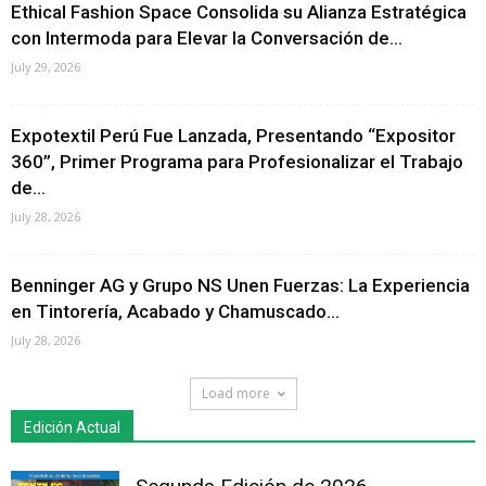
Ethical Fashion Space Consolida su Alianza Estratégica
con Intermoda para Elevar la Conversación de...
July 29, 2026
Expotextil Perú Fue Lanzada, Presentando “Expositor
360”, Primer Programa para Profesionalizar el Trabajo
de...
July 28, 2026
Benninger AG y Grupo NS Unen Fuerzas: La Experiencia
en Tintorería, Acabado y Chamuscado...
July 28, 2026
Load more
Edición Actual