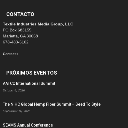
CONTACTO
Textile Industries Media Group, LLC
PO Box 683155
Marietta, GA 30068
678-483-6102
Contact »
PRÓXIMOS EVENTOS
AATCC International Summit
October 4, 2026
The NIHC Global Hemp Fiber Summit – Seed To Style
September 16, 2026
SEAMS Annual Conference