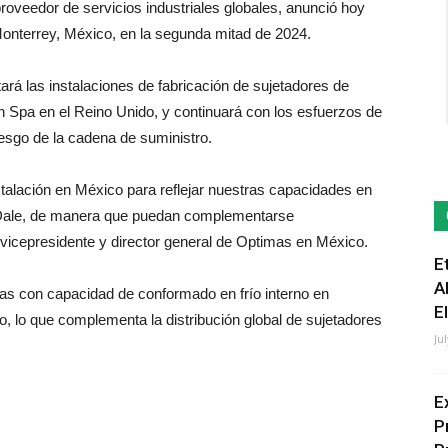
proveedor de servicios industriales globales, anunció hoy
 Monterrey, México, en la segunda mitad de 2024.
á las instalaciones de fabricación de sujetadores de
ch Spa en el Reino Unido, y continuará con los esfuerzos de
iesgo de la cadena de suministro.
alación en México para reflejar nuestras capacidades en
 Dale, de manera que puedan complementarse
 vicepresidente y director general de Optimas en México.
E
A
s con capacidad de conformado en frío interno en
E
 lo que complementa la distribución global de sujetadores
Ju
E
P