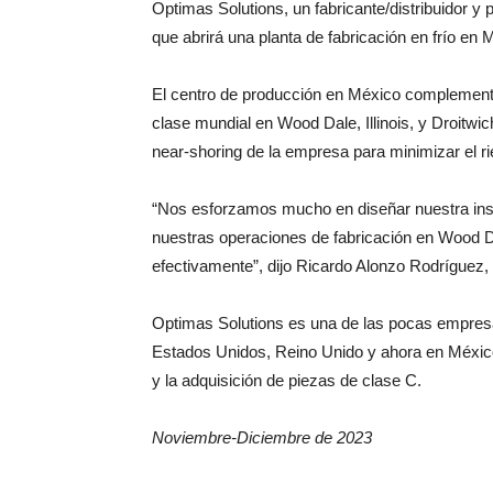
Optimas Solutions, un fabricante/distribuidor y 
que abrirá una planta de fabricación en frío en
El centro de producción en México complementar
clase mundial en Wood Dale, Illinois, y Droitwi
near-shoring de la empresa para minimizar el r
“Nos esforzamos mucho en diseñar nuestra inst
nuestras operaciones de fabricación en Wood
efectivamente”, dijo Ricardo Alonzo Rodríguez,
Optimas Solutions es una de las pocas empresa
Estados Unidos, Reino Unido y ahora en México,
y la adquisición de piezas de clase C.
Noviembre-Diciembre de 2023