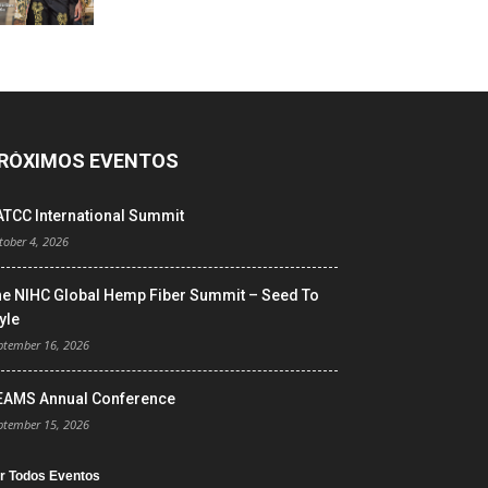
RÓXIMOS EVENTOS
ATCC International Summit
tober 4, 2026
he NIHC Global Hemp Fiber Summit – Seed To
yle
ptember 16, 2026
EAMS Annual Conference
ptember 15, 2026
r Todos Eventos