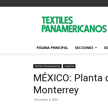
Textiles
Panamericanos
PÁGINA PRINCIPAL
SECCIONES
E
Textiles Panamericanos
Gacetilla
MÉXICO: Planta 
Monterrey
December 6, 2023