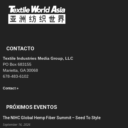
CONTACTO
Textile Industries Media Group, LLC
PO Box 683155
Marietta, GA 30068
678-483-6102
Contact »
PRÓXIMOS EVENTOS
The NIHC Global Hemp Fiber Summit – Seed To Style
September 16, 2026