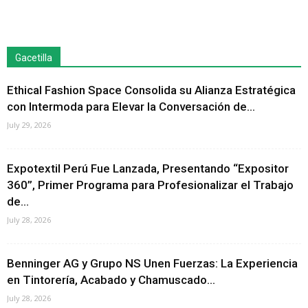
Gacetilla
Ethical Fashion Space Consolida su Alianza Estratégica
con Intermoda para Elevar la Conversación de...
July 29, 2026
Expotextil Perú Fue Lanzada, Presentando “Expositor
360”, Primer Programa para Profesionalizar el Trabajo
de...
July 28, 2026
Benninger AG y Grupo NS Unen Fuerzas: La Experiencia
en Tintorería, Acabado y Chamuscado...
July 28, 2026