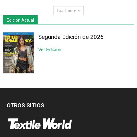
Load more
Edición Actual
Segunda Edición de 2026
Ver Edicíon
OTROS SITIOS